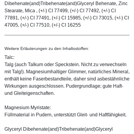
Dibehenate(and)Tribehenate(and)Glyceryl Behenate, Zinc
Stearate, Mica , (+/-) CI 77499, (+/-) CI 77492, (+/-) CI
77891, (+/-) CI 77491, (+/-) CI 15985, (+/-) CI 73015, (+/-) CI
47005, (+/-) CI 77510, (+/-) CI 16255
Weitere Erläuterungen zu den Inhaltsstoffen:
Talc:
Talg (auch Talkum oder Speckstein. Nicht zu verwechseln
mit Talg!). Magnesiumhaltiger Glimmer, natürliches Mineral,
enthält keine Faserbestandteile, daher sind asbestähnliche
Wirkungen ausgeschlossen. Pudergrundlage; gute Haft-
und Gleiteigenschaften.
Magnesium Myristate:
Füllmaterial in Pudern, unterstützt Gleit- und Haftfähigkeit.
Glyceryl Dibehenate(and)Tribehenate(and)Glyceryl