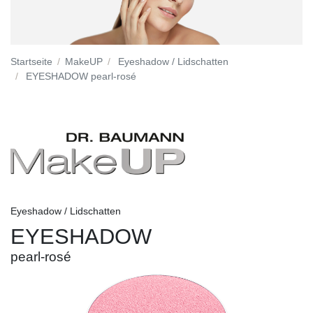
Startseite
MakeUP
Eyeshadow / Lidschatten
EYESHADOW pearl-rosé
Eyeshadow / Lidschatten
EYESHADOW
pearl-rosé