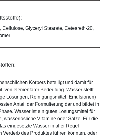
tsstoffe):
 Cellulose, Glyceryl Stearate, Ceteareth-20,
bomer
toffen:
enschlichen Körpers beteiligt und damit für
ut, von elementarer Bedeutung. Wasser stellt
ige Lösungen, Reinigungsmittel, Emulsionen)
sten Anteil der Formulierung dar und bildet in
ase. Wasser ist ein gutes Lösungsmittel für
le, wasserlösliche Vitamine oder Salze. Für die
as eingesetzte Wasser in aller Regel
 Verderb des Produktes führen könnten, oder