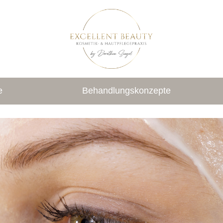
e
Behandlungskonzepte