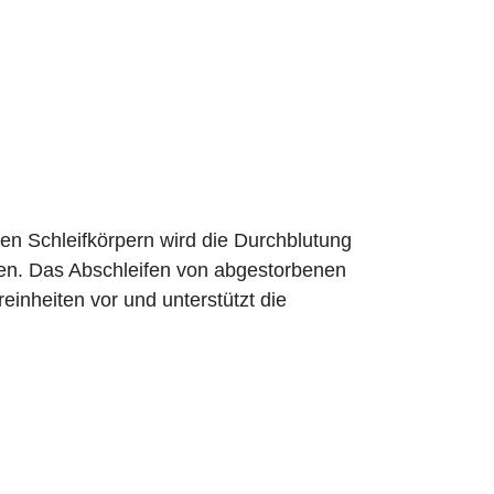
 Schleif­körpern wird die Durchblutung
zen. Das Abschleifen von abgestorbenen
einheiten vor und unterstützt die