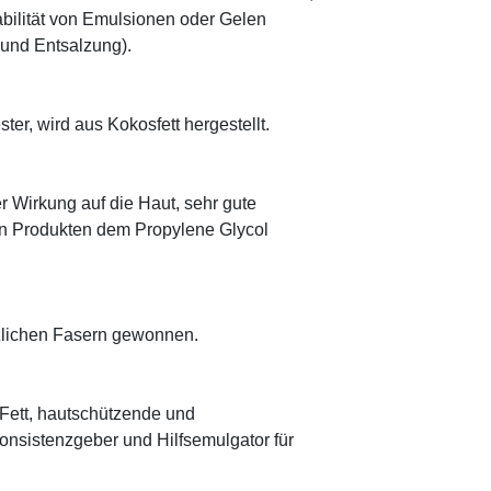
abilität von Emulsionen oder Gelen
 und Entsalzung).
ter, wird aus Kokosfett hergestellt.
r Wirkung auf die Haut, sehr gute
eten Produkten dem Propylene Glycol
anzlichen Fasern gewonnen.
s Fett, hautschützende und
onsistenzgeber und Hilfsemulgator für