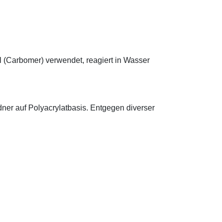
.
l (Carbomer) verwendet, reagiert in Wasser
ldner auf Polyacrylatbasis. Entgegen diverser