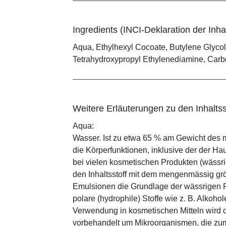
Ingredients (INCI-Deklaration der Inhal
Aqua, Ethylhexyl Cocoate, Butylene Glycol,
Tetrahydroxypropyl Ethylenediamine, Car
Weitere Erläuterungen zu den Inhaltss
Aqua:
Wasser. Ist zu etwa 65 % am Gewicht des m
die Körperfunktionen, inklusive der der Ha
bei vielen kosmetischen Produkten (wässr
den Inhaltsstoff mit dem mengenmässig grös
Emulsionen die Grundlage der wässrigen Ph
polare (hydrophile) Stoffe wie z. B. Alkoho
Verwendung in kosmetischen Mitteln wird d
vorbehandelt um Mikroorganismen, die zum