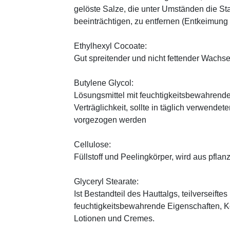
gelöste Salze, die unter Umständen die St
beeinträchtigen, zu entfernen (Entkeimung
Ethylhexyl Cocoate:
Gut spreitender und nicht fettender Wachses
Butylene Glycol:
Lösungsmittel mit feuchtigkeitsbewahrende
Verträglichkeit, sollte in täglich verwend
vorgezogen werden
Cellulose:
Füllstoff und Peelingkörper, wird aus pfl
Glyceryl Stearate:
Ist Bestandteil des Hauttalgs, teilverseifte
feuchtigkeitsbewahrende Eigenschaften, K
Lotionen und Cremes.