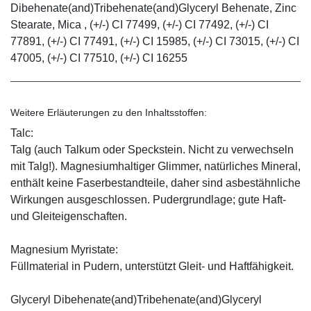
Dibehenate(and)Tribehenate(and)Glyceryl Behenate, Zinc
Stearate, Mica , (+/-) CI 77499, (+/-) CI 77492, (+/-) CI
77891, (+/-) CI 77491, (+/-) CI 15985, (+/-) CI 73015, (+/-) CI
47005, (+/-) CI 77510, (+/-) CI 16255
Weitere Erläuterungen zu den Inhaltsstoffen:
Talc:
Talg (auch Talkum oder Speckstein. Nicht zu verwechseln
mit Talg!). Magnesiumhaltiger Glimmer, natürliches Mineral,
enthält keine Faserbestandteile, daher sind asbestähnliche
Wirkungen ausgeschlossen. Pudergrundlage; gute Haft-
und Gleiteigenschaften.
Magnesium Myristate:
Füllmaterial in Pudern, unterstützt Gleit- und Haftfähigkeit.
Glyceryl Dibehenate(and)Tribehenate(and)Glyceryl