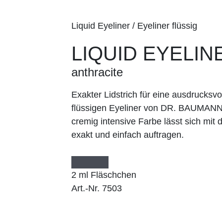
Liquid Eyeliner / Eyeliner flüssig
LIQUID EYELIN
anthracite
Exakter Lidstrich für eine ausdrucksv
flüssigen Eyeliner von DR. BAUMANN ge
cremig intensive Farbe lässt sich m
exakt und einfach auftragen.
2 ml Fläschchen
Art.-Nr. 7503