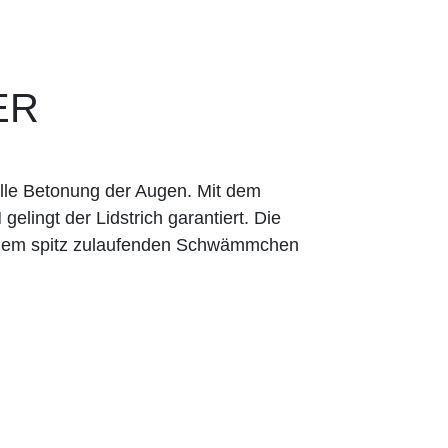
ER
olle Betonung der Augen. Mit dem
lingt der Lidstrich garantiert. Die
it dem spitz zulaufenden Schwämmchen