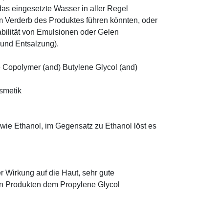
as eingesetzte Wasser in aller Regel
 Verderb des Produktes führen könnten, oder
abilität von Emulsionen oder Gelen
 und Entsalzung).
Copolymer (and) Butylene Glycol (and)
osmetik
 wie Ethanol, im Gegensatz zu Ethanol löst es
r Wirkung auf die Haut, sehr gute
eten Produkten dem Propylene Glycol