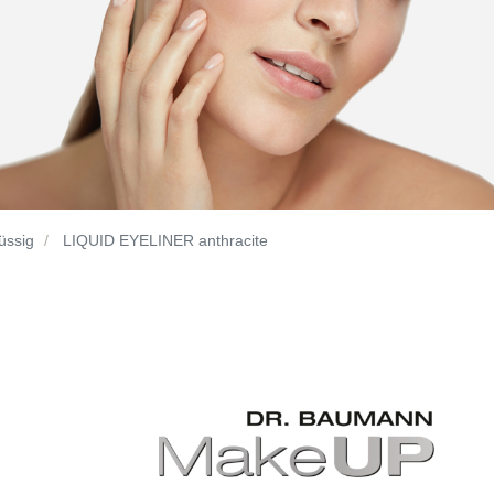
lüssig
LIQUID EYELINER anthracite