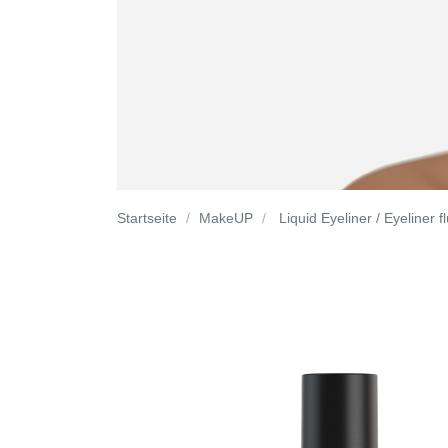
Startseite
MakeUP
Liquid Eyeliner / Eyeliner f