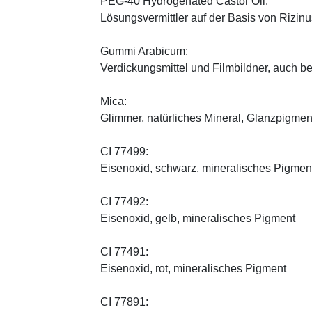
PEG-40 Hydrogenated Castor Oil:
Lösungsvermittler auf der Basis von Rizinus
Gummi Arabicum:
Verdickungsmittel und Filmbildner, auch b
Mica:
Glimmer, natürliches Mineral, Glanzpigmen
CI 77499:
Eisenoxid, schwarz, mineralisches Pigmen
CI 77492:
Eisenoxid, gelb, mineralisches Pigment
CI 77491:
Eisenoxid, rot, mineralisches Pigment
CI 77891: