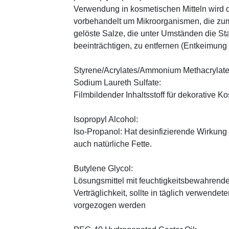
Verwendung in kosmetischen Mitteln wird d
vorbehandelt um Mikroorganismen, die zum
gelöste Salze, die unter Umständen die St
beeinträchtigen, zu entfernen (Entkeimung
Styrene/Acrylates/Ammonium Methacrylate 
Sodium Laureth Sulfate:
Filmbildender Inhaltsstoff für dekorative K
Isopropyl Alcohol:
Iso-Propanol: Hat desinfizierende Wirkung
auch natürliche Fette.
Butylene Glycol:
Lösungsmittel mit feuchtigkeitsbewahrende
Verträglichkeit, sollte in täglich verwend
vorgezogen werden