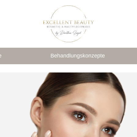
e
Behandlungskonzepte