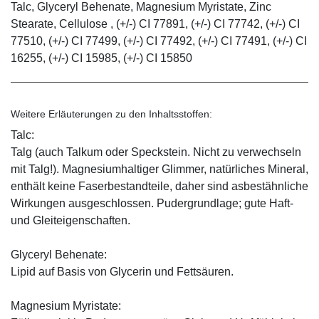
Talc, Glyceryl Behenate, Magnesium Myristate, Zinc
Stearate, Cellulose , (+/-) CI 77891, (+/-) CI 77742, (+/-) CI
77510, (+/-) CI 77499, (+/-) CI 77492, (+/-) CI 77491, (+/-) CI
16255, (+/-) CI 15985, (+/-) CI 15850
Weitere Erläuterungen zu den Inhaltsstoffen:
Talc:
Talg (auch Talkum oder Speckstein. Nicht zu verwechseln
mit Talg!). Magnesiumhaltiger Glimmer, natürliches Mineral,
enthält keine Faserbestandteile, daher sind asbestähnliche
Wirkungen ausgeschlossen. Pudergrundlage; gute Haft-
und Gleiteigenschaften.
Glyceryl Behenate:
Lipid auf Basis von Glycerin und Fettsäuren.
Magnesium Myristate: