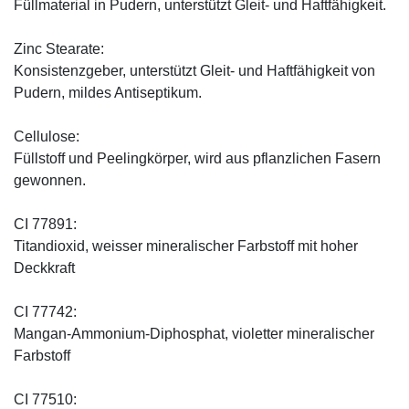
Füllmaterial in Pudern, unterstützt Gleit- und Haftfähigkeit.
Zinc Stearate:
Konsistenzgeber, unterstützt Gleit- und Haftfähigkeit von
Pudern, mildes Antiseptikum.
Cellulose:
Füllstoff und Peelingkörper, wird aus pflanzlichen Fasern
gewonnen.
CI 77891:
Titandioxid, weisser mineralischer Farbstoff mit hoher
Deckkraft
CI 77742:
Mangan-Ammonium-Diphosphat, violetter mineralischer
Farbstoff
CI 77510: