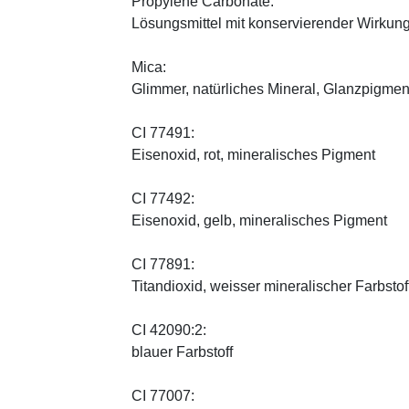
Propylene Carbonate:
Lösungsmittel mit konservierender Wirkung
Mica:
Glimmer, natürliches Mineral, Glanzpigmen
CI 77491:
Eisenoxid, rot, mineralisches Pigment
CI 77492:
Eisenoxid, gelb, mineralisches Pigment
CI 77891:
Titandioxid, weisser mineralischer Farbstof
CI 42090:2:
blauer Farbstoff
CI 77007: