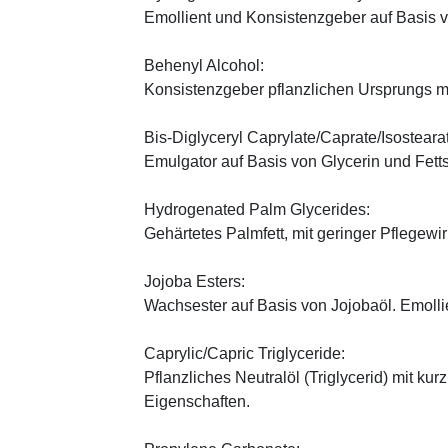
Emollient und Konsistenzgeber auf Basis v
Behenyl Alcohol:
Konsistenzgeber pflanzlichen Ursprungs mi
Bis-Diglyceryl Caprylate/Caprate/Isosteara
Emulgator auf Basis von Glycerin und Fett
Hydrogenated Palm Glycerides:
Gehärtetes Palmfett, mit geringer Pflegewi
Jojoba Esters:
Wachsester auf Basis von Jojobaöl. Emoll
Caprylic/Capric Triglyceride:
Pflanzliches Neutralöl (Triglycerid) mit kur
Eigenschaften.