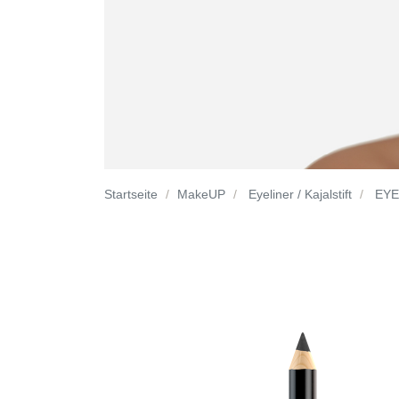
Startseite
MakeUP
Eyeliner / Kajalstift
EYE