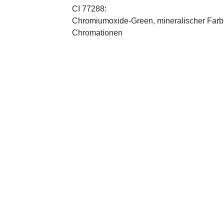
CI 77288:
Chromiumoxide-Green, mineralischer ­Farbst
Chromationen