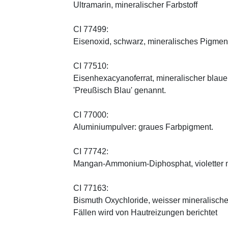
Ultramarin, mineralischer Farbstoff
CI 77499:
Eisenoxid, schwarz, mineralisches Pigmen
CI 77510:
Eisenhexacyanoferrat, mineralischer blauer 
'Preußisch Blau' genannt.
CI 77000:
Aluminiumpulver: graues Farbpigment.
CI 77742:
Mangan-Ammonium-Diphosphat, violetter m
CI 77163:
Bismuth Oxychloride, weisser mineralischer 
Fällen wird von Hautreizungen berichtet