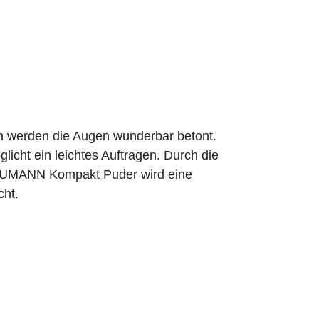
n werden die Augen wunderbar betont.
licht ein leichtes Auftragen. Durch die
BAUMANN Kompakt Puder wird eine
cht.