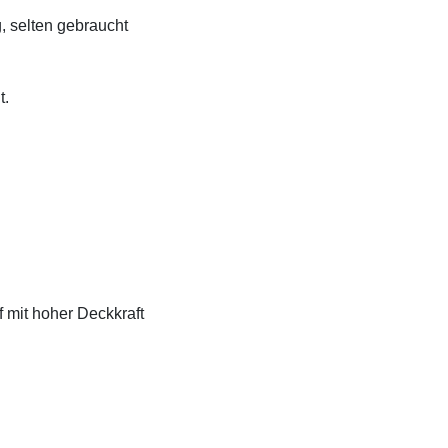
, selten gebraucht
t.
f mit hoher Deckkraft