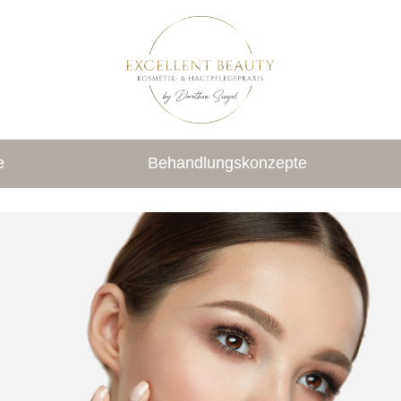
e
Behandlungskonzepte