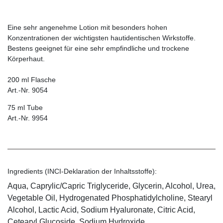
Eine sehr angenehme Lotion mit besonders hohen
Konzentrationen der wichtigsten hautidentischen Wirkstoffe.
Bestens geeignet für eine sehr empfindliche und trockene
Körperhaut.
200 ml Flasche
Art.-Nr. 9054
75 ml Tube
Art.-Nr. 9954
Ingredients (INCI-Deklaration der Inhaltsstoffe):
Aqua, Caprylic/Capric Triglyceride, Glycerin, Alcohol, Urea,
Vegetable Oil, Hydrogenated Phosphatidylcholine, Stearyl
Alcohol, Lactic Acid, Sodium Hyaluronate, Citric Acid,
Cetearyl Glucoside, Sodium Hydroxide