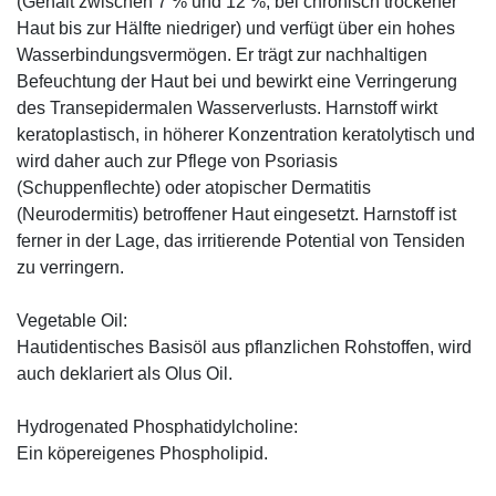
(Gehalt zwischen 7 % und 12 %; bei chronisch trockener
Haut bis zur Hälfte niedriger) und verfügt über ein hohes
Wasserbindungsvermögen. Er trägt zur nachhaltigen
Befeuchtung der Haut bei und bewirkt eine Verringerung
des Transepidermalen Wasserverlusts. Harnstoff wirkt
keratoplastisch, in höherer Konzentration keratolytisch und
wird daher auch zur Pflege von Psoriasis
(Schuppenflechte) oder atopischer Dermatitis
(Neurodermitis) betroffener Haut eingesetzt. Harnstoff ist
ferner in der Lage, das irritierende Potential von Tensiden
zu verringern.
Vegetable Oil:
Hautidentisches Basisöl aus pflanzlichen Rohstoffen, wird
auch deklariert als Olus Oil.
Hydrogenated Phosphatidylcholine:
Ein köpereigenes Phospholipid.