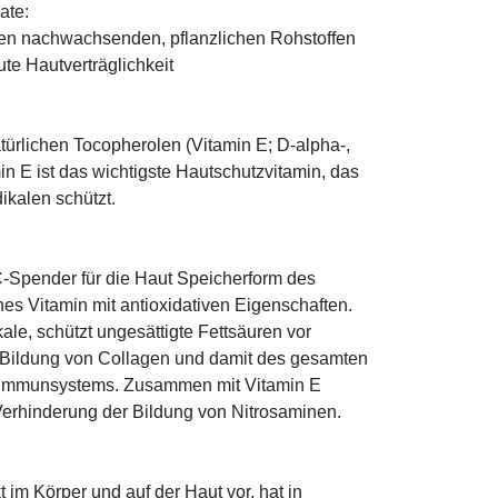
ate:
den nachwachsenden, pflanzlichen Rohstoffen
te Hautverträglichkeit
türlichen Tocopherolen (Vitamin E; D-alpha-,
n E ist das wichtigste Hautschutzvitamin, das
ikalen schützt.
-Spender für die Haut Speicherform des
es Vitamin mit antioxidativen Eigenschaften.
ale, schützt ungesättigte Fettsäuren vor
die Bildung von Collagen und damit des gesamten
s Immunsystems. Zusammen mit Vitamin E
Verhinderung der Bildung von Nitrosaminen.
im Körper und auf der Haut vor, hat in