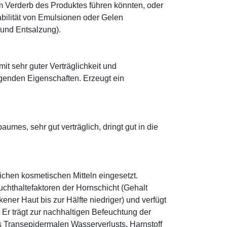
 Verderb des Produktes führen könnten, oder
abilität von Emulsionen oder Gelen
 und Entsalzung).
mit sehr guter Verträglichkeit und
genden Eigenschaften. Erzeugt ein
mes, sehr gut verträglich, dringt gut in die
eichen kosmetischen Mitteln eingesetzt.
euchthaltefaktoren der Hornschicht (Gehalt
ener Haut bis zur Hälfte niedriger) und verfügt
r trägt zur nachhaltigen Befeuchtung der
s Transepidermalen Wasserverlusts. Harnstoff