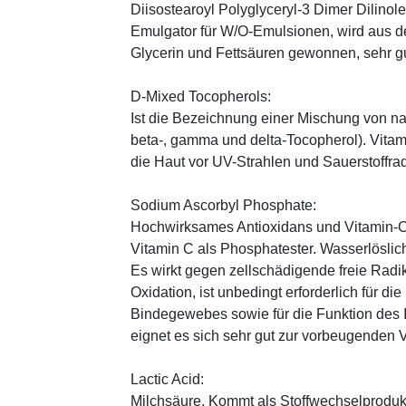
Diisostearoyl Polyglyceryl-3 Dimer Dilinole
Emulgator für W/O-Emulsionen, wird aus 
Glycerin und Fettsäuren gewonnen, sehr gu
D-Mixed Tocopherols:
Ist die Bezeichnung einer Mischung von na
beta-, gamma und delta-Tocopherol). Vitami
die Haut vor UV-Strahlen und Sauerstoffrad
Sodium Ascorbyl Phosphate:
Hochwirksames Antioxidans und Vitamin-C
Vitamin C als Phosphatester. Wasserlöslich
Es wirkt gegen zellschädigende freie Radik
Oxidation, ist unbedingt erforderlich für 
Bindegewebes sowie für die Funktion de
eignet es sich sehr gut zur vorbeugenden 
Lactic Acid:
Milchsäure. Kommt als Stoffwechselprodukt 