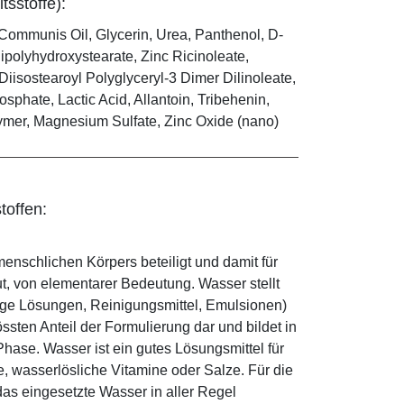
tsstoffe):
Communis Oil, Glycerin, Urea, Panthenol, D-
ipolyhydroxystearate, Zinc Ricinoleate,
Diisostearoyl Polyglyceryl-3 Dimer Dilinoleate,
phate, Lactic Acid, Allantoin, Tribehenin,
ymer, Magnesium Sulfate, Zinc Oxide (nano)
toffen:
enschlichen Körpers beteiligt und damit für
ut, von elementarer Bedeutung. Wasser stellt
ige Lösungen, Reinigungsmittel, Emulsionen)
sten Anteil der Formulierung dar und bildet in
ase. Wasser ist ein gutes Lösungsmittel für
le, wasserlösliche Vitamine oder Salze. Für die
as eingesetzte Wasser in aller Regel