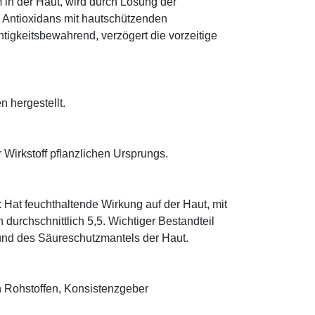
 in der Haut, wird durch Lösung der
; Antioxidans mit hautschützenden
htigkeitsbewahrend, verzögert die vorzeitige
n hergestellt.
 Wirkstoff pflanzlichen Ursprungs.
: Hat feuchthaltende Wirkung auf der Haut, mit
durchschnittlich 5,5. Wichtiger Bestandteil
 und des Säureschutzmantels der Haut.
 Rohstoffen, Konsistenzgeber