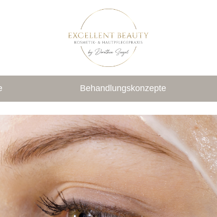
e
Behandlungskonzepte