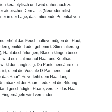
tion keratolytisch und wird daher auch zur
r atopischer Dermatitis (Neurodermitis)
rner in der Lage, das irritierende Potential von
und erhöht das Feuchthaltevermögen der Haut,
den gemildert oder gehemmt. Stimmulierung
r), Hautabschürfungen, Blasen klingen besser
 wird es nicht nur auf Haar und Kopfhaut
 wirkt dort langfristig. Da Pantothensäure ein
ist, dient die Vorstufe D-Panthenol laut
r das Haar”. Es verleiht dem Haar lang
ämmbarkeit der Haare, reduziert die Bildung
tand geschädigter Haare, verdickt das Haar
n Fingernägeln wird vermindert.