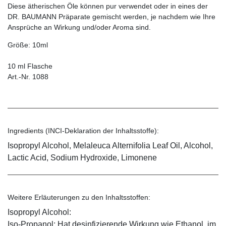
Diese ätherischen Öle können pur verwendet oder in eines der
DR. BAUMANN Präparate gemischt werden, je nachdem wie Ihre
Ansprüche an Wirkung und/oder Aroma sind.
Größe: 10ml
10 ml Flasche
Art.-Nr. 1088
Ingredients (INCI-Deklaration der Inhaltsstoffe):
Isopropyl Alcohol, Melaleuca Alternifolia Leaf Oil, Alcohol,
Lactic Acid, Sodium Hydroxide, Limonene
Weitere Erläuterungen zu den Inhaltsstoffen:
Isopropyl Alcohol:
Iso-Propanol: Hat desinfizierende Wirkung wie Ethanol, im