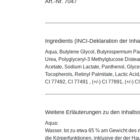
Art.-Nr. 7047
Ingredients (INCI-Deklaration der Inhal
Aqua, Butylene Glycol, Butyrospermum Par
Urea, Polyglyceryl-3 Methylglucose Distear
Acetate, Sodium Lactate, Panthenol, Glyce
Tocopherols, Retinyl Palmitate, Lactic Aci
CI 77492, CI 77491 , (+/-) CI 77891, (+/-) C
Weitere Erläuterungen zu den Inhaltss
Aqua:
Wasser. Ist zu etwa 65 % am Gewicht des m
die Körperfunktionen, inklusive der der Ha