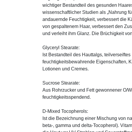
wichtiger Bestandteil des gesunden Haares 
wissenschaftlicher Studien als „Nahrung fü
andauernde Feuchtigkeit, verbessert die K
von gespaltenem Haar, verbessert den Zus
und verleiht ihm Glanz. Die Brüchigkeit vo
Glyceryl Stearate:
Ist Bestandteil des Hauttalgs, teilverseifte
feuchtigkeitsbewahrende Eigenschaften, K
Lotionen und Cremes.
Sucrose Stearate:
Aus Rohrzucker und Fett gewonnener O/W-E
feuchtigkeitsspendend.
D-Mixed Tocopherols:
Ist die Bezeichnung einer Mischung von na
beta-, gamma und delta-Tocopherol). Vitami