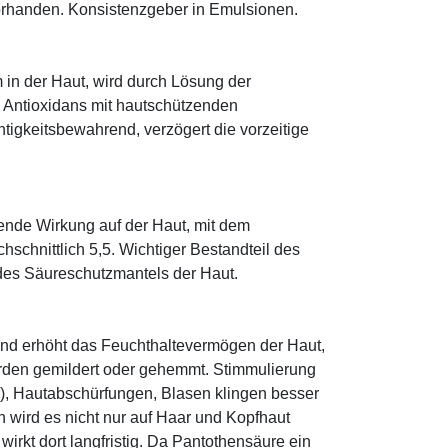
orhanden. Konsistenzgeber in Emulsionen.
 in der Haut, wird durch Lösung der
; Antioxidans mit hautschützenden
htigkeitsbewahrend, verzögert die vorzeitige
tende Wirkung auf der Haut, mit dem
schnittlich 5,5. Wichtiger Bestandteil des
 des Säureschutzmantels der Haut.
und erhöht das Feuchthaltevermögen der Haut,
den gemildert oder gehemmt. Stimmulierung
r), Hautabschürfungen, Blasen klingen besser
 wird es nicht nur auf Haar und Kopfhaut
 wirkt dort langfristig. Da Pantothensäure ein