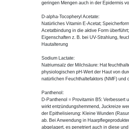
geringen Mengen auch in der Epidermis v
D-alpha-Tocopheryl Acetate:
Natürliches Vitamin E-Acetat; Speicherform
Acetatbindung in die aktive Form überführt
Eigenschaften z. B. bei UV-Strahlung, feuc
Hautalterung
Sodium Lactate:
Natriumsalz der Milchsäure: Hat feuchthal
physiologischen pH-Wert der Haut von durch
natürlichen Feuchthaltefaktors (NMF) und
Panthenol:
D-Panthenol = Provitamin B5: Verbessert 
wirkt entzündungshemmend, Juckreize wer
der Epithelisierung: Kleine Wunden (Rasu
ab. Bei Anwendung in Haarpflegeprodukten
abgelagert, es penetriert auch in diese und