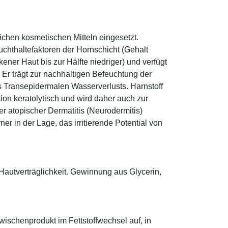
eichen kosmetischen Mitteln eingesetzt.
euchthaltefaktoren der Hornschicht (Gehalt
ener Haut bis zur Hälfte niedriger) und verfügt
r trägt zur nachhaltigen Befeuchtung der
s Transepidermalen Wasserverlusts. Harnstoff
tion keratolytisch und wird daher auch zur
r atopischer Dermatitis (Neurodermitis)
rner in der Lage, das irritierende Potential von
Hautverträglichkeit. Gewinnung aus Glycerin,
 Zwischenprodukt im Fettstoffwechsel auf, in