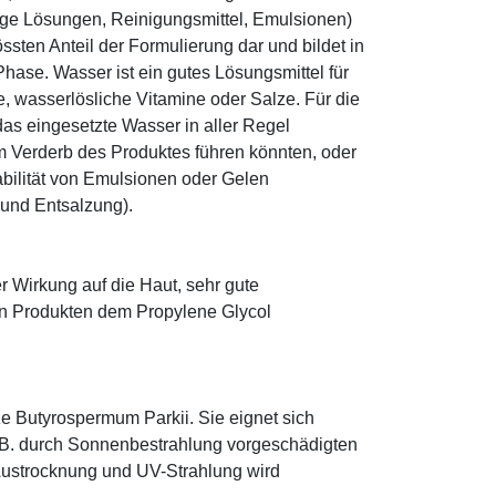
ige Lösungen, Reinigungsmittel, Emulsionen)
sten Anteil der Formulierung dar und bildet in
ase. Wasser ist ein gutes Lösungsmittel für
le, wasserlösliche Vitamine oder Salze. Für die
as eingesetzte Wasser in aller Regel
 Verderb des Produktes führen könnten, oder
abilität von Emulsionen oder Gelen
 und Entsalzung).
r Wirkung auf die Haut, sehr gute
eten Produkten dem Propylene Glycol
e Butyrospermum Parkii. Sie eignet sich
. B. durch Sonnenbestrahlung vorgeschädigten
 Austrocknung und UV-Strahlung wird