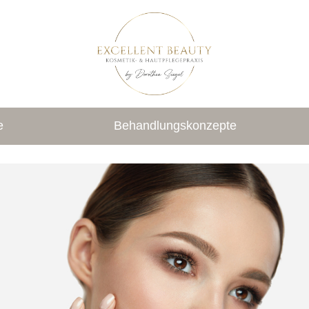
e
Behandlungskonzepte