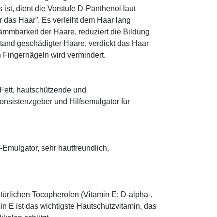
ist, dient die Vorstufe D-Panthenol laut
r das Haar”. Es verleiht dem Haar lang
ämmbarkeit der Haare, reduziert die Bildung
tand geschädigter Haare, verdickt das Haar
n Fingernägeln wird vermindert.
s Fett, hautschützende und
onsistenzgeber und Hilfsemulgator für
mulgator, sehr hautfreundlich,
türlichen Tocopherolen (Vitamin E; D-alpha-,
n E ist das wichtigste Hautschutzvitamin, das