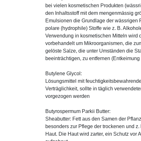
bei vielen kosmetischen Produkten (wässr
den Inhaltsstoff mit dem mengenmässig grös
Emulsionen die Grundlage der wässrigen Ph
polare (hydrophile) Stoffe wie z. B. Alkoho
Verwendung in kosmetischen Mitteln wird d
vorbehandelt um Mikroorganismen, die zum
gelöste Salze, die unter Umständen die St
beeinträchtigen, zu entfernen (Entkeimung
Butylene Glycol:
Lösungsmittel mit feuchtigkeitsbewahrende
Verträglichkeit, sollte in täglich verwend
vorgezogen werden
Butyrospermum Parkii Butter:
Sheabutter: Fett aus den Samen der Pflanz
besonders zur Pflege der trockenen und z
Haut. Die Haut wird zarter, ein Schutz vor