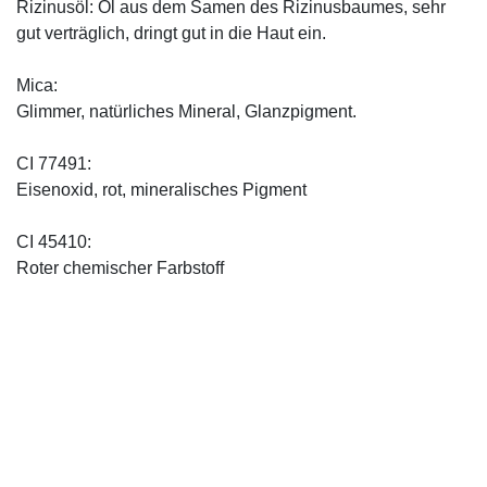
Rizinusöl: Öl aus dem Samen des Rizinusbaumes, sehr
gut verträglich, dringt gut in die Haut ein.
Mica:
Glimmer, natürliches Mineral, Glanzpigment.
CI 77491:
Eisenoxid, rot, mineralisches Pigment
CI 45410:
Roter chemischer Farbstoff