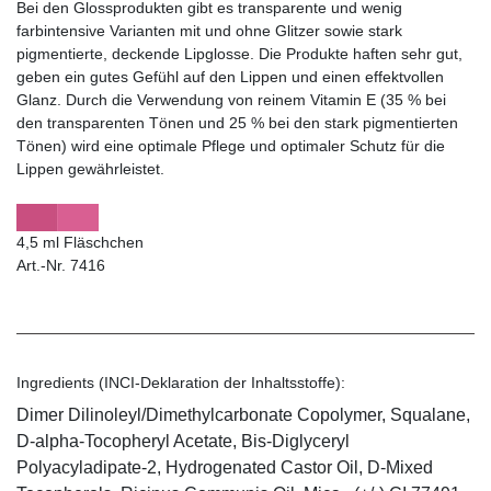
Bei den Glossprodukten gibt es transparente und wenig
farbintensive Varianten mit und ohne Glitzer sowie stark
pigmentierte, deckende Lipglosse. Die Produkte haften sehr gut,
geben ein gutes Gefühl auf den Lippen und einen effektvollen
Glanz. Durch die Verwendung von reinem Vitamin E (35 % bei
den transparenten Tönen und 25 % bei den stark pigmentierten
Tönen) wird eine optimale Pflege und optimaler Schutz für die
Lippen gewährleistet.
4,5 ml Fläschchen
Art.-Nr. 7416
Ingredients (INCI-Deklaration der Inhaltsstoffe):
Dimer Dilinoleyl/Dimethylcarbonate Copolymer, Squalane,
D-alpha-Tocopheryl Acetate, Bis-Diglyceryl
Polyacyladipate-2, Hydrogenated Castor Oil, D-Mixed