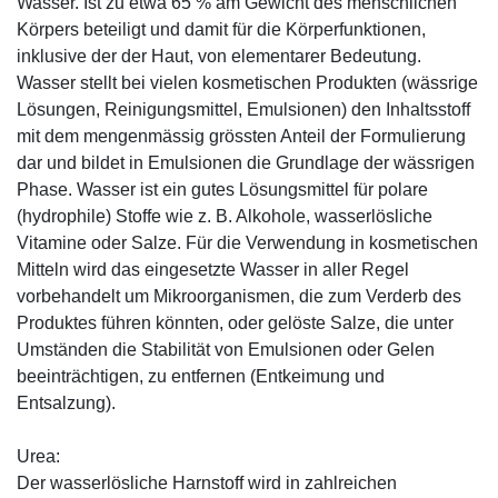
Wasser. Ist zu etwa 65 % am Gewicht des menschlichen
Körpers beteiligt und damit für die Körperfunktionen,
inklusive der der Haut, von elementarer Bedeutung.
Wasser stellt bei vielen kosmetischen Produkten (wässrige
Lösungen, Reinigungsmittel, Emulsionen) den Inhaltsstoff
mit dem mengenmässig grössten Anteil der Formulierung
dar und bildet in Emulsionen die Grundlage der wässrigen
Phase. Wasser ist ein gutes Lösungsmittel für polare
(hydrophile) Stoffe wie z. B. Alkohole, wasserlösliche
Vitamine oder Salze. Für die Verwendung in kosmetischen
Mitteln wird das eingesetzte Wasser in aller Regel
vorbehandelt um Mikroorganismen, die zum Verderb des
Produktes führen könnten, oder gelöste Salze, die unter
Umständen die Stabilität von Emulsionen oder Gelen
beeinträchtigen, zu entfernen (Entkeimung und
Entsalzung).
Urea:
Der wasserlösliche Harnstoff wird in zahlreichen