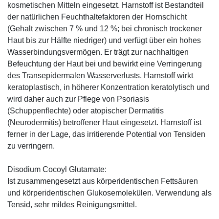
kosmetischen Mitteln eingesetzt. Harnstoff ist Bestandteil
der natürlichen Feuchthaltefaktoren der Hornschicht
(Gehalt zwischen 7 % und 12 %; bei chronisch trockener
Haut bis zur Hälfte niedriger) und verfügt über ein hohes
Wasserbindungsvermögen. Er trägt zur nachhaltigen
Befeuchtung der Haut bei und bewirkt eine Verringerung
des Transepidermalen Wasserverlusts. Harnstoff wirkt
keratoplastisch, in höherer Konzentration keratolytisch und
wird daher auch zur Pflege von Psoriasis
(Schuppenflechte) oder atopischer Dermatitis
(Neurodermitis) betroffener Haut eingesetzt. Harnstoff ist
ferner in der Lage, das irritierende Potential von Tensiden
zu verringern.
Disodium Cocoyl Glutamate:
Ist zusammengesetzt aus körperidentischen Fettsäuren
und körperidentischen Glukosemolekülen. Verwendung als
Tensid, sehr mildes Reinigungsmittel.