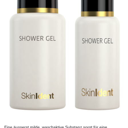
Eine äusserst milde, waschaktive Substanz sorgt für eine