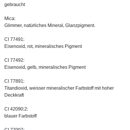
gebraucht
Mica:
Glimmer, natürliches Mineral, Glanzpigment.
CI 77491:
Eisenoxid, rot, mineralisches Pigment
CI 77492:
Eisenoxid, gelb, mineralisches Pigment
CI 77891:
Titandioxid, weisser mineralischer Farbstoff mit hoher
Deckkraft
CI 42090:2:
blauer Farbstoff
CI 77007: