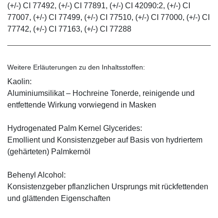
(+/-) CI 77492, (+/-) CI 77891, (+/-) CI 42090:2, (+/-) CI
77007, (+/-) CI 77499, (+/-) CI 77510, (+/-) CI 77000, (+/-) CI
77742, (+/-) CI 77163, (+/-) CI 77288
Weitere Erläuterungen zu den Inhaltsstoffen:
Kaolin:
Aluminiumsilikat – Hochreine Tonerde, reinigende und
entfettende Wirkung vorwiegend in Masken
Hydrogenated Palm Kernel Glycerides:
Emollient und Konsistenzgeber auf Basis von hydriertem
(gehärteten) Palmkernöl
Behenyl Alcohol:
Konsistenzgeber pflanzlichen Ursprungs mit rückfettenden
und glättenden Eigenschaften