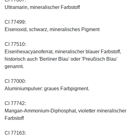
Ultramarin, mineralischer Farbstoff
CI 77499:
Eisenoxid, schwarz, mineralisches Pigment
CI 77510:
Eisenhexacyanoferrat, mineralischer blauer Farbstoff,
historisch auch 'Berliner Blau' oder 'Preußisch Blau'
genannt.
CI 77000:
Aluminiumpulver: graues Farbpigment.
CI 77742:
Mangan-Ammonium-Diphosphat, violetter mineralischer
Farbstoff
CI 77163: