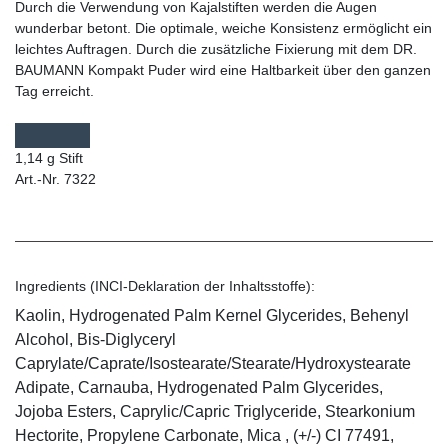
Durch die Verwendung von Kajalstiften werden die Augen
wunderbar betont. Die optimale, weiche Konsistenz ermöglicht ein
leichtes Auftragen. Durch die zusätzliche Fixierung mit dem DR.
BAUMANN Kompakt Puder wird eine Haltbarkeit über den ganzen
Tag erreicht.
1,14 g Stift
Art.-Nr. 7322
Ingredients (INCI-Deklaration der Inhaltsstoffe):
Kaolin, Hydrogenated Palm Kernel Glycerides, Behenyl
Alcohol, Bis-Diglyceryl
Caprylate/Caprate/Isostearate/Stearate/Hydroxystearate
Adipate, Carnauba, Hydrogenated Palm Glycerides,
Jojoba Esters, Caprylic/Capric Triglyceride, Stearkonium
Hectorite, Propylene Carbonate, Mica , (+/-) CI 77491,