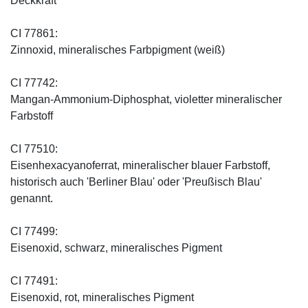
Deckkraft
CI 77861:
Zinnoxid, mineralisches Farbpigment (weiß)
CI 77742:
Mangan-Ammonium-Diphosphat, violetter mineralischer
Farbstoff
CI 77510:
Eisenhexacyanoferrat, mineralischer blauer Farbstoff,
historisch auch 'Berliner Blau' oder 'Preußisch Blau'
genannt.
CI 77499:
Eisenoxid, schwarz, mineralisches Pigment
CI 77491:
Eisenoxid, rot, mineralisches Pigment