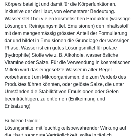
Körpers beteiligt und damit für die Körperfunktionen,
inklusive der der Haut, von elementarer Bedeutung.
Wasser stellt bei vielen kosmetischen Produkten (wässrige
Lösungen, Reinigungsmittel, Emulsionen) den Inhaltsstoff
mit dem mengenmässig grössten Anteil der Formulierung
dar und bildet in Emulsionen die Grundlage der wässrigen
Phase. Wasser ist ein gutes Lösungsmittel für polare
(hydrophile) Stoffe wie z. B. Alkohole, wasserlösliche
Vitamine oder Salze. Für die Verwendung in kosmetischen
Mitteln wird das eingesetzte Wasser in aller Regel
vorbehandelt um Mikroorganismen, die zum Verderb des
Produktes führen könnten, oder gelöste Salze, die unter
Umständen die Stabilität von Emulsionen oder Gelen
beeinträchtigen, zu entfernen (Entkeimung und
Entsalzung).
Butylene Glycol:
Lösungsmittel mit feuchtigkeitsbewahrender Wirkung auf
die Haut, sehr gute Verträglichkeit, sollte in täglich