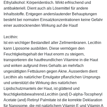
Ethylalkohol: Körperidentisch. Wirkt erfrischend und
antibakteriell. Dient auch als Lösemittel für andere
Inhaltsstoffe. Entgegen anderslautender Behauptungen
besteht bei normalen Einsatzkonzentrationen keine Gefahr
einer austrocknenden Wirkung auf die Haut!
Lecithin:
Ist ein wichtiger Bestandteil aller Zellmembranen. Lecithin
kann Liposome ausbilden. Diese vermögen den
Feuchtigkeitsgehalt der Haut enorm zu steigern,
transportieren die hautfreundlichen Vitamine in die Haut
und wirken aufgrund ihres Gehalts an mehrfach
ungesättigten Fettsäuren gegen Akne. Ausserdem dient
Lecithin als natürlicher Emulgator pflanzlichen Ursprungs
und unterstützt die Wirkung des natürlichen
Lipidschutzmantels der Haut, ist glättend und
feuchtigkeitsbewahrend.Lecithin (and) D-alpha-Tocopheryl
Acetate (and) Retinyl Palmitate ist die korrekte Deklaration
für Nanosome, die mit natürlichem Vitamin E und Vitamin A