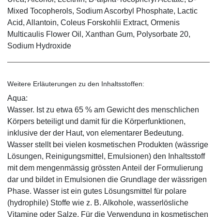
Mixed Tocopherols, Sodium Ascorbyl Phosphate, Lactic
Acid, Allantoin, Coleus Forskohlii Extract, Ormenis
Multicaulis Flower Oil, Xanthan Gum, Polysorbate 20,
Sodium Hydroxide
Weitere Erläuterungen zu den Inhaltsstoffen:
Aqua:
Wasser. Ist zu etwa 65 % am Gewicht des menschlichen
Körpers beteiligt und damit für die Körperfunktionen,
inklusive der der Haut, von elementarer Bedeutung.
Wasser stellt bei vielen kosmetischen Produkten (wässrige
Lösungen, Reinigungsmittel, Emulsionen) den Inhaltsstoff
mit dem mengenmässig grössten Anteil der Formulierung
dar und bildet in Emulsionen die Grundlage der wässrigen
Phase. Wasser ist ein gutes Lösungsmittel für polare
(hydrophile) Stoffe wie z. B. Alkohole, wasserlösliche
Vitamine oder Salze. Für die Verwendung in kosmetischen