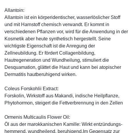
Allantoin:
Allantoin ist ein körperidentischer, wasserlöslicher Stoff
und mit Harnstoff chemisch verwandt. Er kommt in
verschiedenen Pflanzen vor, wird für die Anwendung in der
Kosmetik aber heute synthetisch hergestellt. Seine
wichtigste Eigenschaft ist die Anregung der
Zellneubildung. Er fördert Collagenbildung,
Hautregeneration und Wundheilung, stimuliert die
Desquamation, glättet die Haut und kann bei atopischer
Dermatitis hautberuhigend wirken.
Coleus Forskohlii Extract:
Forskolin, Wirkstoff aus Makandi, indische Heilpflanze,
Phytohormon, steigert die Fettverbrennung in den Zellen
Ormenis Multicaulis Flower Oil:
Öl aus der marokkanischen Kamille: Wirkt entzündungs-
hemmend, wundheilend, beruhigend.Im Gegensatz zur