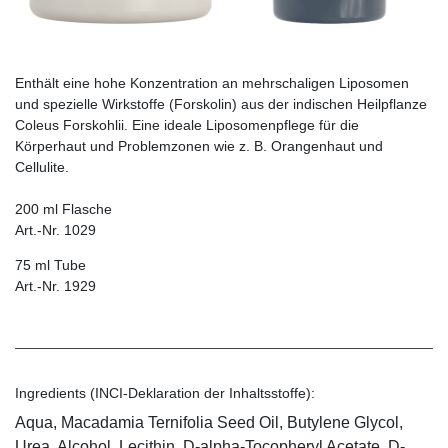
Enthält eine hohe Konzentration an mehrschaligen Liposomen
und spezielle Wirkstoffe (Forskolin) aus der indischen Heilpflanze
Coleus Forskohlii. Eine ideale Liposomenpflege für die
Körperhaut und Problemzonen wie z. B. Orangenhaut und
Cellulite.
200 ml Flasche
Art.-Nr. 1029
75 ml Tube
Art.-Nr. 1929
Ingredients (INCI-Deklaration der Inhaltsstoffe):
Aqua, Macadamia Ternifolia Seed Oil, Butylene Glycol,
Urea, Alcohol, Lecithin, D-alpha-Tocopheryl Acetate, D-