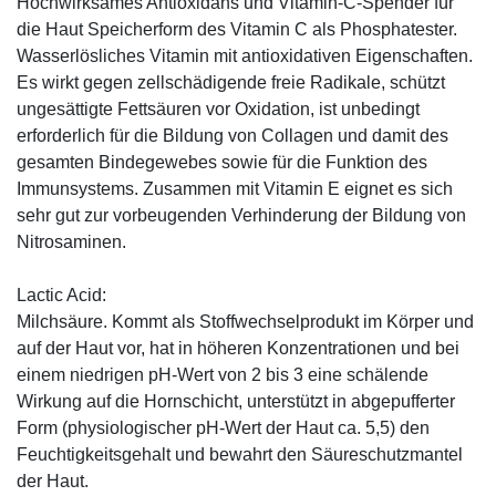
Hochwirksames Antioxidans und Vitamin-C-Spender für
die Haut Speicherform des Vitamin C als Phosphatester.
Wasserlösliches Vitamin mit antioxidativen Eigenschaften.
Es wirkt gegen zellschädigende freie Radikale, schützt
ungesättigte Fettsäuren vor Oxidation, ist unbedingt
erforderlich für die Bildung von Collagen und damit des
gesamten Bindegewebes sowie für die Funktion des
Immunsystems. Zusammen mit Vitamin E eignet es sich
sehr gut zur vorbeugenden Verhinderung der Bildung von
Nitrosaminen.
Lactic Acid:
Milchsäure. Kommt als Stoffwechselprodukt im Körper und
auf der Haut vor, hat in höheren Konzentrationen und bei
einem niedrigen pH-Wert von 2 bis 3 eine schälende
Wirkung auf die Hornschicht, unterstützt in abgepufferter
Form (physiologischer pH-Wert der Haut ca. 5,5) den
Feuchtigkeitsgehalt und bewahrt den Säureschutzmantel
der Haut.