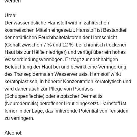
werden
Urea:
Der wasserlösliche Harnstoff wird in zahlreichen
kosmetischen Mitteln eingesetzt. Harnstoff ist Bestandteil
der natürlichen Feuchthaltefaktoren der Hornschicht
(Gehalt zwischen 7 % und 12 %; bei chronisch trockener
Haut bis zur Hälfte niedriger) und verfügt über ein hohes
Wasserbindungsvermögen. Er trägt zur nachhaltigen
Befeuchtung der Haut bei und bewirkt eine Verringerung
des Transepidermalen Wasserverlusts. Harnstoff wirkt
keratoplastisch, in höherer Konzentration keratolytisch und
wird daher auch zur Pflege von Psoriasis
(Schuppenflechte) oder atopischer Dermatitis
(Neurodermitis) betroffener Haut eingesetzt. Harnstoff ist
ferner in der Lage, das irritierende Potential von Tensiden
zu verringern.
Alcohol: