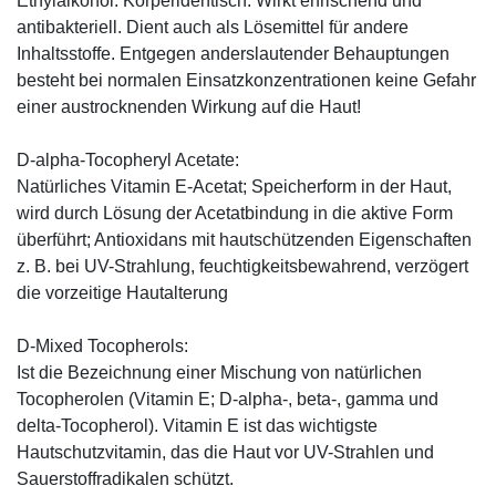
Ethylalkohol: Körperidentisch. Wirkt erfrischend und
antibakteriell. Dient auch als Lösemittel für andere
Inhaltsstoffe. Entgegen anderslautender Behauptungen
besteht bei normalen Einsatzkonzentrationen keine Gefahr
einer austrocknenden Wirkung auf die Haut!
D-alpha-Tocopheryl Acetate:
Natürliches Vitamin E-Acetat; Speicherform in der Haut,
wird durch Lösung der Acetatbindung in die aktive Form
überführt; Antioxidans mit hautschützenden Eigenschaften
z. B. bei UV-Strahlung, feuchtigkeitsbewahrend, verzögert
die vorzeitige Hautalterung
D-Mixed Tocopherols:
Ist die Bezeichnung einer Mischung von natürlichen
Tocopherolen (Vitamin E; D-alpha-, beta-, gamma und
delta-Tocopherol). Vitamin E ist das wichtigste
Hautschutzvitamin, das die Haut vor UV-Strahlen und
Sauerstoffradikalen schützt.