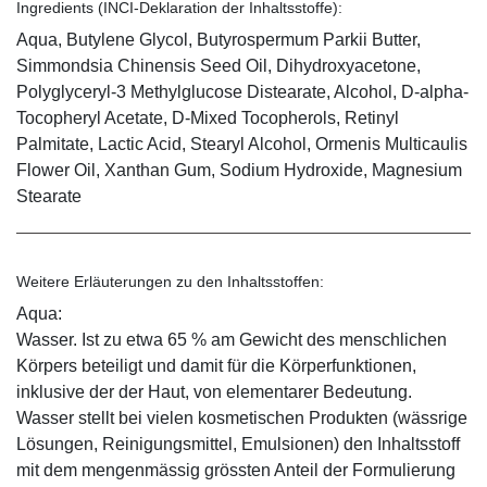
Ingredients (INCI-Deklaration der Inhaltsstoffe):
Aqua, Butylene Glycol, Butyrospermum Parkii Butter,
Simmondsia Chinensis Seed Oil, Dihydroxyacetone,
Polyglyceryl-3 Methylglucose Distearate, Alcohol, D-alpha-
Tocopheryl Acetate, D-Mixed Tocopherols, Retinyl
Palmitate, Lactic Acid, Stearyl Alcohol, Ormenis Multicaulis
Flower Oil, Xanthan Gum, Sodium Hydroxide, Magnesium
Stearate
Weitere Erläuterungen zu den Inhaltsstoffen:
Aqua:
Wasser. Ist zu etwa 65 % am Gewicht des menschlichen
Körpers beteiligt und damit für die Körperfunktionen,
inklusive der der Haut, von elementarer Bedeutung.
Wasser stellt bei vielen kosmetischen Produkten (wässrige
Lösungen, Reinigungsmittel, Emulsionen) den Inhaltsstoff
mit dem mengenmässig grössten Anteil der Formulierung