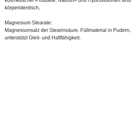
kosmetischer Produkte. Natrium- und Hydroxidionen sind
körperidentisch.
Magnesium Stearate:
Magnesiumsalz der Stearinsäure. Füllmaterial in Pudern,
unterstützt Gleit- und Haftfähigkeit.