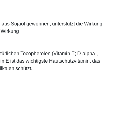
ns aus Sojaöl gewonnen, unterstützt die Wirkung
e Wirkung
türlichen Tocopherolen (Vitamin E; D-alpha-,
n E ist das wichtigste Hautschutzvitamin, das
ikalen schützt.