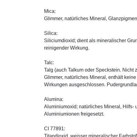
Mica:
Glimmer, natürliches Mineral, Glanzpigmen
Silica:
Siliciumdioxid; dient als mineralischer Gru
reinigender Wirkung.
Talc:
Talg (auch Talkum oder Speckstein. Nicht 
Glimmer, natürliches Mineral, enthält kein
Wirkungen ausgeschlossen. Pudergrundlage
Alumina:
Aluminiumoxid; natürliches Mineral, Hilfs-
Aluminiumionen freigesetzt.
CI 77891:
Titandioxid, weisser mineralischer Farbstof