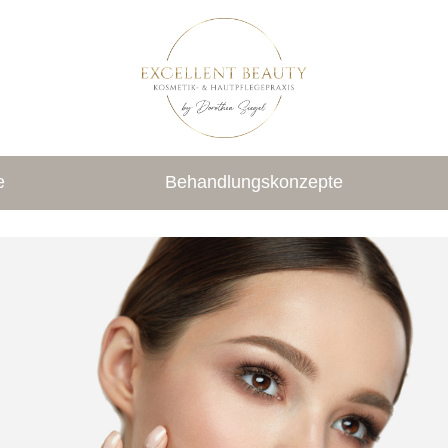
e
Behandlungskonzepte