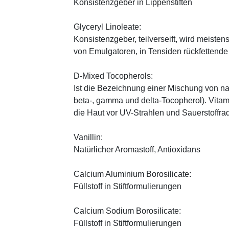
Konsistenzgeber in Lippenstiften
Glyceryl Linoleate:
Konsistenzgeber, teilverseift, wird meiste
von Emulgatoren, in Tensiden rückfettend
D-Mixed Tocopherols:
Ist die Bezeichnung einer Mischung von na
beta-, gamma und delta-Tocopherol). Vitami
die Haut vor UV-Strahlen und Sauerstoffrad
Vanillin:
Natürlicher Aromastoff, Antioxidans
Calcium Aluminium Borosilicate:
Füllstoff in Stiftformulierungen
Calcium Sodium Borosilicate:
Füllstoff in Stiftformulierungen