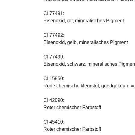
CI 77491:
Eisenoxid, rot, mineralisches Pigment
CI 77492:
Eisenoxid, gelb, mineralisches Pigment
CI 77499:
Eisenoxid, schwarz, mineralisches Pigmen
CI 15850:
Rode chemische kleurstof, goedgekeurd vo
CI 42090:
Roter chemischer Farbstoff
CI 45410:
Roter chemischer Farbstoff