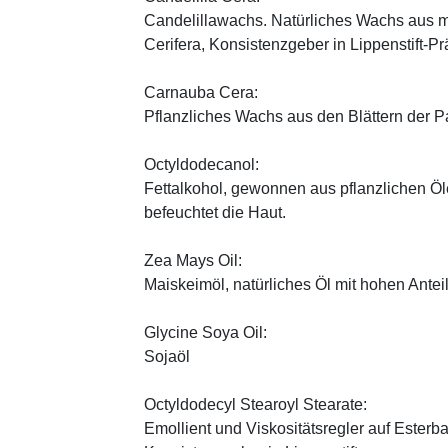
Candelillawachs. Natürliches Wachs aus 
Cerifera, Konsistenzgeber in Lippenstift-Pr
Carnauba Cera:
Pflanzliches Wachs aus den Blättern der P
Octyldodecanol:
Fettalkohol, gewonnen aus pflanzlichen Öle
befeuchtet die Haut.
Zea Mays Oil:
Maiskeimöl, natürliches Öl mit hohen Antei
Glycine Soya Oil:
Sojaöl
Octyldodecyl Stearoyl Stearate:
Emollient und Viskositätsregler auf Esterb