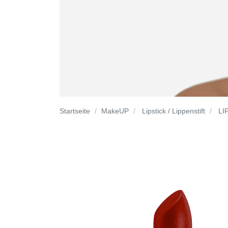
Startseite
MakeUP
Lipstick / Lippenstift
LIP