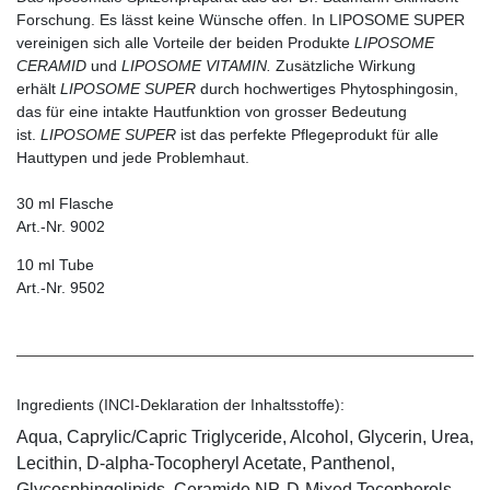
Forschung. Es lässt keine Wünsche offen. In LIPOSOME SUPER
vereinigen sich alle Vorteile der beiden Produkte
LIPOSOME
CERAMID
und
LIPOSOME VITAMIN.
Zusätzliche Wirkung
erhält
LIPOSOME SUPER
durch hochwertiges Phytosphingosin,
das für eine intakte Hautfunktion von grosser Bedeutung
ist.
LIPOSOME SUPER
ist das perfekte Pflegeprodukt für alle
Hauttypen und jede Problemhaut.
30 ml Flasche
Art.-Nr. 9002
10 ml Tube
Art.-Nr. 9502
Ingredients (INCI-Deklaration der Inhaltsstoffe):
Aqua, Caprylic/Capric Triglyceride, Alcohol, Glycerin, Urea,
Lecithin, D-alpha-Tocopheryl Acetate, Panthenol,
Glycosphingolipids, Ceramide NP, D-Mixed Tocopherols,