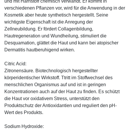
und mit Harnstoff chemisch verwandt. Er kommt in
verschiedenen Pflanzen vor, wird für die Anwendung in der
Kosmetik aber heute synthetisch hergestellt. Seine
wichtigste Eigenschaft ist die Anregung der
Zellneubildung. Er fördert Collagenbildung,
Hautregeneration und Wundheilung, stimuliert die
Desquamation, glättet die Haut und kann bei atopischer
Dermatitis hautberuhigend wirken.
Citric Acid:
Zitronensäure. Biotechnologisch hergestellter
körperidentischer Wirkstoff. Ttritt im Stoffwechsel des
menschlichen Organismus auf und ist in geringen
Konzentrationen auch auf der Haut zu finden. Es schützt
die Haut vor oxidativem Stress, unterstützt den
Produktschutz der Antioxidantien und reguliert den pH-
Wert des Produkts.
Sodium Hydroxide: