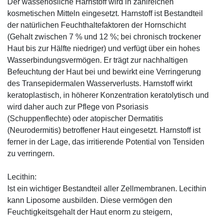
Der wasserlösliche Harnstoff wird in zahlreichen
kosmetischen Mitteln eingesetzt. Harnstoff ist Bestandteil
der natürlichen Feuchthaltefaktoren der Hornschicht
(Gehalt zwischen 7 % und 12 %; bei chronisch trockener
Haut bis zur Hälfte niedriger) und verfügt über ein hohes
Wasserbindungsvermögen. Er trägt zur nachhaltigen
Befeuchtung der Haut bei und bewirkt eine Verringerung
des Transepidermalen Wasserverlusts. Harnstoff wirkt
keratoplastisch, in höherer Konzentration keratolytisch und
wird daher auch zur Pflege von Psoriasis
(Schuppenflechte) oder atopischer Dermatitis
(Neurodermitis) betroffener Haut eingesetzt. Harnstoff ist
ferner in der Lage, das irritierende Potential von Tensiden
zu verringern.
Lecithin:
Ist ein wichtiger Bestandteil aller Zellmembranen. Lecithin
kann Liposome ausbilden. Diese vermögen den
Feuchtigkeitsgehalt der Haut enorm zu steigern,