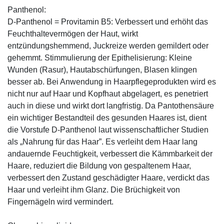
Panthenol:
D-Panthenol = Provitamin B5: Verbessert und erhöht das
Feuchthaltevermögen der Haut, wirkt
entzündungshemmend, Juckreize werden gemildert oder
gehemmt. Stimmulierung der Epithelisierung: Kleine
Wunden (Rasur), Hautabschürfungen, Blasen klingen
besser ab. Bei Anwendung in Haarpflegeprodukten wird es
nicht nur auf Haar und Kopfhaut abgelagert, es penetriert
auch in diese und wirkt dort langfristig. Da Pantothensäure
ein wichtiger Bestandteil des gesunden Haares ist, dient
die Vorstufe D-Panthenol laut wissenschaftlicher Studien
als „Nahrung für das Haar”. Es verleiht dem Haar lang
andauernde Feuchtigkeit, verbessert die Kämmbarkeit der
Haare, reduziert die Bildung von gespaltenem Haar,
verbessert den Zustand geschädigter Haare, verdickt das
Haar und verleiht ihm Glanz. Die Brüchigkeit von
Fingernägeln wird vermindert.