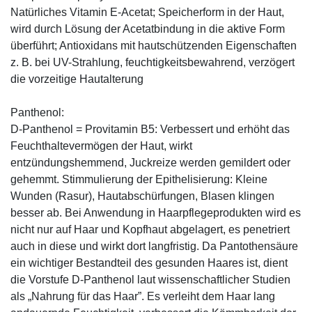
Natürliches Vitamin E-Acetat; Speicherform in der Haut,
wird durch Lösung der Acetatbindung in die aktive Form
überführt; Antioxidans mit hautschützenden Eigenschaften
z. B. bei UV-Strahlung, feuchtigkeitsbewahrend, verzögert
die vorzeitige Hautalterung
Panthenol:
D-Panthenol = Provitamin B5: Verbessert und erhöht das
Feuchthaltevermögen der Haut, wirkt
entzündungshemmend, Juckreize werden gemildert oder
gehemmt. Stimmulierung der Epithelisierung: Kleine
Wunden (Rasur), Hautabschürfungen, Blasen klingen
besser ab. Bei Anwendung in Haarpflegeprodukten wird es
nicht nur auf Haar und Kopfhaut abgelagert, es penetriert
auch in diese und wirkt dort langfristig. Da Pantothensäure
ein wichtiger Bestandteil des gesunden Haares ist, dient
die Vorstufe D-Panthenol laut wissenschaftlicher Studien
als „Nahrung für das Haar”. Es verleiht dem Haar lang