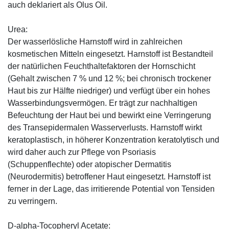
auch deklariert als Olus Oil.
Urea:
Der wasserlösliche Harnstoff wird in zahlreichen
kosmetischen Mitteln eingesetzt. Harnstoff ist Bestandteil
der natürlichen Feuchthaltefaktoren der Hornschicht
(Gehalt zwischen 7 % und 12 %; bei chronisch trockener
Haut bis zur Hälfte niedriger) und verfügt über ein hohes
Wasserbindungsvermögen. Er trägt zur nachhaltigen
Befeuchtung der Haut bei und bewirkt eine Verringerung
des Transepidermalen Wasserverlusts. Harnstoff wirkt
keratoplastisch, in höherer Konzentration keratolytisch und
wird daher auch zur Pflege von Psoriasis
(Schuppenflechte) oder atopischer Dermatitis
(Neurodermitis) betroffener Haut eingesetzt. Harnstoff ist
ferner in der Lage, das irritierende Potential von Tensiden
zu verringern.
D-alpha-Tocopheryl Acetate: