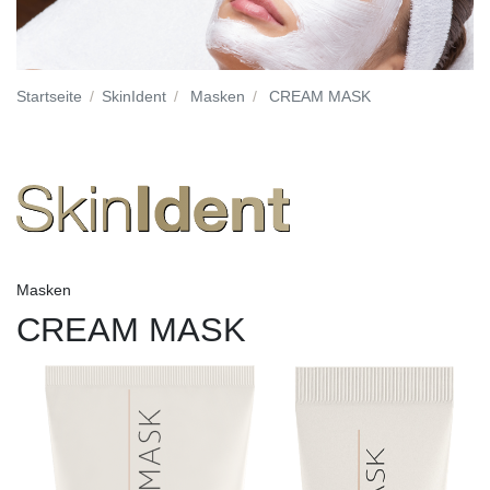
Startseite
SkinIdent
Masken
CREAM MASK
Masken
CREAM MASK