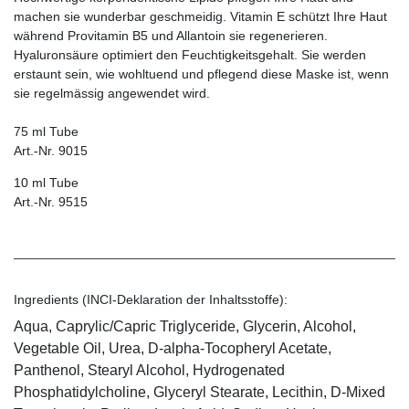
machen sie wunderbar geschmeidig. Vitamin E schützt Ihre Haut
während Provitamin B5 und Allantoin sie regenerieren.
Hyaluronsäure optimiert den Feuchtigkeitsgehalt. Sie werden
erstaunt sein, wie wohltuend und pflegend diese Maske ist, wenn
sie regelmässig angewendet wird.
75 ml Tube
Art.-Nr. 9015
10 ml Tube
Art.-Nr. 9515
Ingredients (INCI-Deklaration der Inhaltsstoffe):
Aqua, Caprylic/Capric Triglyceride, Glycerin, Alcohol,
Vegetable Oil, Urea, D-alpha-Tocopheryl Acetate,
Panthenol, Stearyl Alcohol, Hydrogenated
Phosphatidylcholine, Glyceryl Stearate, Lecithin, D-Mixed