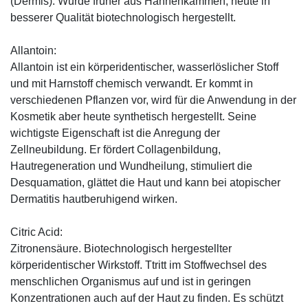
(Dermis). Wurde früher aus Hahnenkämmen, heute in
besserer Qualität biotechnologisch hergestellt.
Allantoin:
Allantoin ist ein körperidentischer, wasserlöslicher Stoff
und mit Harnstoff chemisch verwandt. Er kommt in
verschiedenen Pflanzen vor, wird für die Anwendung in der
Kosmetik aber heute synthetisch hergestellt. Seine
wichtigste Eigenschaft ist die Anregung der
Zellneubildung. Er fördert Collagenbildung,
Hautregeneration und Wundheilung, stimuliert die
Desquamation, glättet die Haut und kann bei atopischer
Dermatitis hautberuhigend wirken.
Citric Acid:
Zitronensäure. Biotechnologisch hergestellter
körperidentischer Wirkstoff. Ttritt im Stoffwechsel des
menschlichen Organismus auf und ist in geringen
Konzentrationen auch auf der Haut zu finden. Es schützt