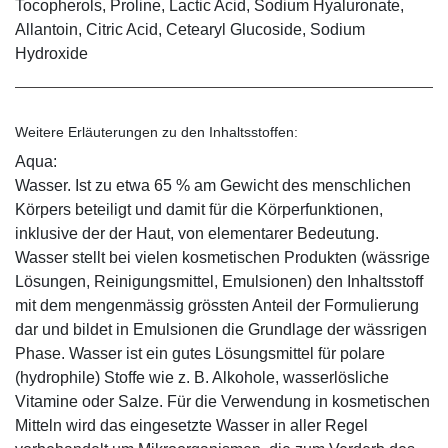
Tocopherols, Proline, Lactic Acid, Sodium Hyaluronate,
Allantoin, Citric Acid, Cetearyl Glucoside, Sodium
Hydroxide
Weitere Erläuterungen zu den Inhaltsstoffen:
Aqua:
Wasser. Ist zu etwa 65 % am Gewicht des menschlichen
Körpers beteiligt und damit für die Körperfunktionen,
inklusive der der Haut, von elementarer Bedeutung.
Wasser stellt bei vielen kosmetischen Produkten (wässrige
Lösungen, Reinigungsmittel, Emulsionen) den Inhaltsstoff
mit dem mengenmässig grössten Anteil der Formulierung
dar und bildet in Emulsionen die Grundlage der wässrigen
Phase. Wasser ist ein gutes Lösungsmittel für polare
(hydrophile) Stoffe wie z. B. Alkohole, wasserlösliche
Vitamine oder Salze. Für die Verwendung in kosmetischen
Mitteln wird das eingesetzte Wasser in aller Regel