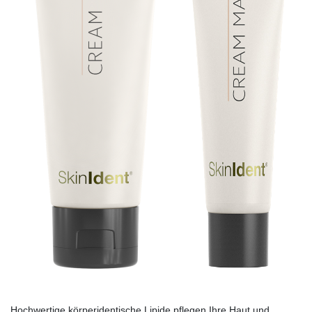
Hochwertige körperidentische Lipide pflegen Ihre Haut und