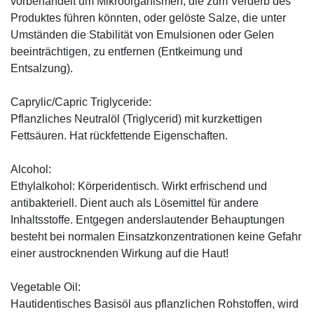
vorbehandelt um Mikroorganismen, die zum Verderb des
Produktes führen könnten, oder gelöste Salze, die unter
Umständen die Stabilität von Emulsionen oder Gelen
beeinträchtigen, zu entfernen (Entkeimung und
Entsalzung).
Caprylic/Capric Triglyceride:
Pflanzliches Neutralöl (Triglycerid) mit kurzkettigen
Fettsäuren. Hat rückfettende Eigenschaften.
Alcohol:
Ethylalkohol: Körperidentisch. Wirkt erfrischend und
antibakteriell. Dient auch als Lösemittel für andere
Inhaltsstoffe. Entgegen anderslautender Behauptungen
besteht bei normalen Einsatzkonzentrationen keine Gefahr
einer austrocknenden Wirkung auf die Haut!
Vegetable Oil:
Hautidentisches Basisöl aus pflanzlichen Rohstoffen, wird