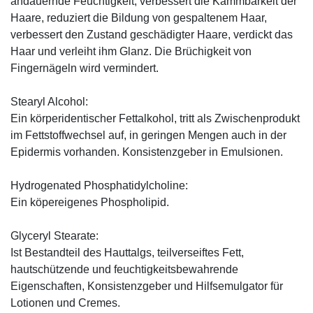
andauernde Feuchtigkeit, verbessert die Kämmbarkeit der
Haare, reduziert die Bildung von gespaltenem Haar,
verbessert den Zustand geschädigter Haare, verdickt das
Haar und verleiht ihm Glanz. Die Brüchigkeit von
Fingernägeln wird vermindert.
Stearyl Alcohol:
Ein körperidentischer Fettalkohol, tritt als Zwischenprodukt
im Fettstoffwechsel auf, in geringen Mengen auch in der
Epidermis vorhanden. Konsistenzgeber in Emulsionen.
Hydrogenated Phosphatidylcholine:
Ein köpereigenes Phospholipid.
Glyceryl Stearate:
Ist Bestandteil des Hauttalgs, teilverseiftes Fett,
hautschützende und feuchtigkeitsbewahrende
Eigenschaften, Konsistenzgeber und Hilfsemulgator für
Lotionen und Cremes.