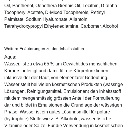
Oil, Panthenol, Oenothera Biennis Oil, Lecithin, D-alpha-
Tocopheryl Acetate, D-Mixed Tocopherols, Retinyl
Palmitate, Sodium Hyaluronate, Allantoin,
Tetrahydroxypropyl Ethylenediamine, Carbomer, Alcohol
Weitere Erläuterungen zu den Inhaltsstoffen:
Aqua:
Wasser. Ist zu etwa 65 % am Gewicht des menschlichen
Körpers beteiligt und damit für die Körperfunktionen,
inklusive der der Haut, von elementarer Bedeutung.
Wasser stellt bei vielen kosmetischen Produkten (wässrige
Lösungen, Reinigungsmittel, Emulsionen) den Inhaltsstoff
mit dem mengenmässig grössten Anteil der Formulierung
dar und bildet in Emulsionen die Grundlage der wässrigen
Phase. Wasser ist ein gutes Lösungsmittel für polare
(hydrophile) Stoffe wie z. B. Alkohole, wasserlösliche
Vitamine oder Salze. Für die Verwendung in kosmetischen