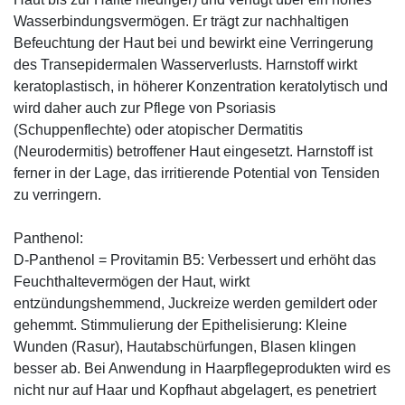
Wasserbindungsvermögen. Er trägt zur nachhaltigen
Befeuchtung der Haut bei und bewirkt eine Verringerung
des Transepidermalen Wasserverlusts. Harnstoff wirkt
keratoplastisch, in höherer Konzentration keratolytisch und
wird daher auch zur Pflege von Psoriasis
(Schuppenflechte) oder atopischer Dermatitis
(Neurodermitis) betroffener Haut eingesetzt. Harnstoff ist
ferner in der Lage, das irritierende Potential von Tensiden
zu verringern.
Panthenol:
D-Panthenol = Provitamin B5: Verbessert und erhöht das
Feuchthaltevermögen der Haut, wirkt
entzündungshemmend, Juckreize werden gemildert oder
gehemmt. Stimmulierung der Epithelisierung: Kleine
Wunden (Rasur), Hautabschürfungen, Blasen klingen
besser ab. Bei Anwendung in Haarpflegeprodukten wird es
nicht nur auf Haar und Kopfhaut abgelagert, es penetriert