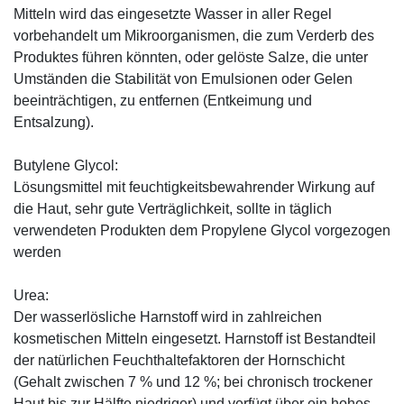
Mitteln wird das eingesetzte Wasser in aller Regel
vorbehandelt um Mikroorganismen, die zum Verderb des
Produktes führen könnten, oder gelöste Salze, die unter
Umständen die Stabilität von Emulsionen oder Gelen
beeinträchtigen, zu entfernen (Entkeimung und
Entsalzung).
Butylene Glycol:
Lösungsmittel mit feuchtigkeitsbewahrender Wirkung auf
die Haut, sehr gute Verträglichkeit, sollte in täglich
verwendeten Produkten dem Propylene Glycol vorgezogen
werden
Urea:
Der wasserlösliche Harnstoff wird in zahlreichen
kosmetischen Mitteln eingesetzt. Harnstoff ist Bestandteil
der natürlichen Feuchthaltefaktoren der Hornschicht
(Gehalt zwischen 7 % und 12 %; bei chronisch trockener
Haut bis zur Hälfte niedriger) und verfügt über ein hohes