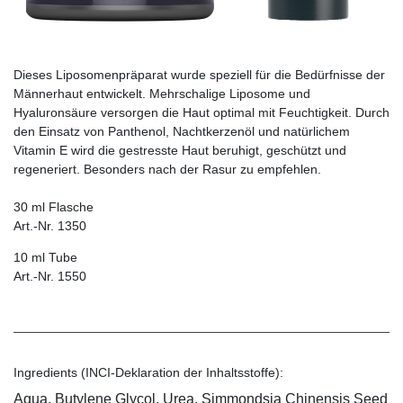
Dieses Liposomenpräparat wurde speziell für die Bedürfnisse der
Männerhaut entwickelt. Mehrschalige Liposome und
Hyaluronsäure versorgen die Haut optimal mit Feuchtigkeit. Durch
den Einsatz von Panthenol, Nachtkerzenöl und natürlichem
Vitamin E wird die gestresste Haut beruhigt, geschützt und
regeneriert. Besonders nach der Rasur zu empfehlen.
30 ml Flasche
Art.-Nr. 1350
10 ml Tube
Art.-Nr. 1550
Ingredients (INCI-Deklaration der Inhaltsstoffe):
Aqua, Butylene Glycol, Urea, Simmondsia Chinensis Seed