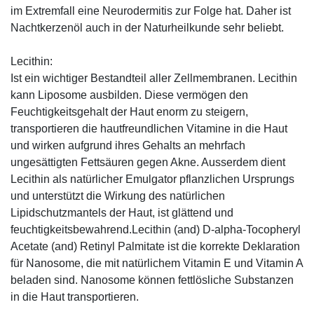
im Extremfall eine Neurodermitis zur Folge hat. Daher ist
Nachtkerzenöl auch in der Naturheilkunde sehr beliebt.
Lecithin:
Ist ein wichtiger Bestandteil aller Zellmembranen. Lecithin
kann Liposome ausbilden. Diese vermögen den
Feuchtigkeitsgehalt der Haut enorm zu steigern,
transportieren die hautfreundlichen Vitamine in die Haut
und wirken aufgrund ihres Gehalts an mehrfach
ungesättigten Fettsäuren gegen Akne. Ausserdem dient
Lecithin als natürlicher Emulgator pflanzlichen Ursprungs
und unterstützt die Wirkung des natürlichen
Lipidschutzmantels der Haut, ist glättend und
feuchtigkeitsbewahrend.Lecithin (and) D-alpha-Tocopheryl
Acetate (and) Retinyl Palmitate ist die korrekte Deklaration
für Nanosome, die mit natürlichem Vitamin E und Vitamin A
beladen sind. Nanosome können fettlösliche Substanzen
in die Haut transportieren.