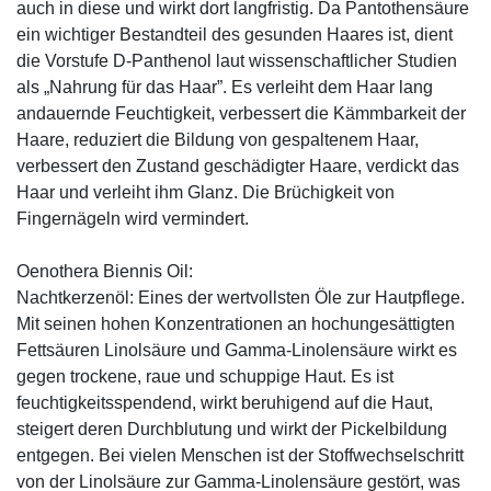
auch in diese und wirkt dort langfristig. Da Pantothensäure
ein wichtiger Bestandteil des gesunden Haares ist, dient
die Vorstufe D-Panthenol laut wissenschaftlicher Studien
als „Nahrung für das Haar”. Es verleiht dem Haar lang
andauernde Feuchtigkeit, verbessert die Kämmbarkeit der
Haare, reduziert die Bildung von gespaltenem Haar,
verbessert den Zustand geschädigter Haare, verdickt das
Haar und verleiht ihm Glanz. Die Brüchigkeit von
Fingernägeln wird vermindert.
Oenothera Biennis Oil:
Nachtkerzenöl: Eines der wertvollsten Öle zur Hautpflege.
Mit seinen hohen Konzentrationen an hochungesättigten
Fettsäuren Linolsäure und Gamma-Linolensäure wirkt es
gegen trockene, raue und schuppige Haut. Es ist
feuchtigkeitsspendend, wirkt beruhigend auf die Haut,
steigert deren Durchblutung und wirkt der Pickelbildung
entgegen. Bei vielen Menschen ist der Stoffwechselschritt
von der Linolsäure zur Gamma-Linolensäure gestört, was