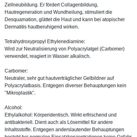
Zellneubildung. Er fördert Collagenbildung,
Hautregeneration und Wundheilung, stimuliert die
Desquamation, glättet die Haut und kann bei atopischer
Dermatitis hautberuhigend wirken.
Tetrahydroxypropyl Ethylenediamine:
Wird zur Neutralisierung von Polyacrylatgel (Carbomer)
verwendet, reagiert in Wasser alkalisch.
Carbomer:
Neutraler, sehr gut hautverträglicher Gelbildner auf
Polyacrylatbasis. Entgegen diverser Behauptungen kein
"Mikroplastik".
Alcohol:
Ethylalkohol: Körperidentisch. Wirkt erfrischend und
antibakteriell. Dient auch als Lösemittel für andere
Inhaltsstoffe. Entgegen anderslautender Behauptungen
besteht bei normalen Einsatzkonzentrationen keine Gefahr