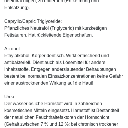
beeinträchtigen, zu entfernen (Entkeimung und
Entsalzung).
Caprylic/Capric Triglyceride:
Pflanzliches Neutralöl (Triglycerid) mit kurzkettigen
Fettsäuren. Hat rückfettende Eigenschaften.
Alcohol:
Ethylalkohol: Körperidentisch. Wirkt erfrischend und
antibakteriell. Dient auch als Lösemittel für andere
Inhaltsstoffe. Entgegen anderslautender Behauptungen
besteht bei normalen Einsatzkonzentrationen keine Gefahr
einer austrocknenden Wirkung auf die Haut!
Urea:
Der wasserlösliche Harnstoff wird in zahlreichen
kosmetischen Mitteln eingesetzt. Harnstoff ist Bestandteil
der natürlichen Feuchthaltefaktoren der Hornschicht
(Gehalt zwischen 7 % und 12 %; bei chronisch trockener