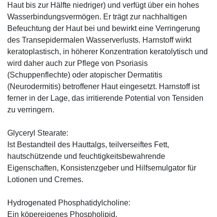
Haut bis zur Hälfte niedriger) und verfügt über ein hohes
Wasserbindungsvermögen. Er trägt zur nachhaltigen
Befeuchtung der Haut bei und bewirkt eine Verringerung
des Transepidermalen Wasserverlusts. Harnstoff wirkt
keratoplastisch, in höherer Konzentration keratolytisch und
wird daher auch zur Pflege von Psoriasis
(Schuppenflechte) oder atopischer Dermatitis
(Neurodermitis) betroffener Haut eingesetzt. Harnstoff ist
ferner in der Lage, das irritierende Potential von Tensiden
zu verringern.
Glyceryl Stearate:
Ist Bestandteil des Hauttalgs, teilverseiftes Fett,
hautschützende und feuchtigkeitsbewahrende
Eigenschaften, Konsistenzgeber und Hilfsemulgator für
Lotionen und Cremes.
Hydrogenated Phosphatidylcholine:
Ein köpereigenes Phospholipid.