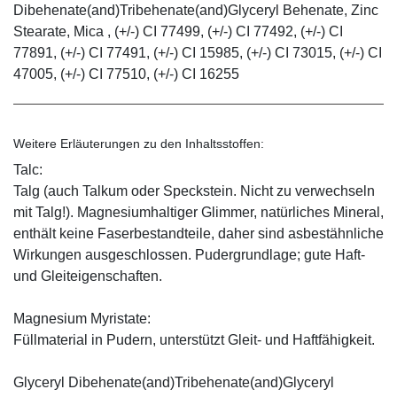
Dibehenate(and)Tribehenate(and)Glyceryl Behenate, Zinc
Stearate, Mica , (+/-) CI 77499, (+/-) CI 77492, (+/-) CI
77891, (+/-) CI 77491, (+/-) CI 15985, (+/-) CI 73015, (+/-) CI
47005, (+/-) CI 77510, (+/-) CI 16255
Weitere Erläuterungen zu den Inhaltsstoffen:
Talc:
Talg (auch Talkum oder Speckstein. Nicht zu verwechseln
mit Talg!). Magnesiumhaltiger Glimmer, natürliches Mineral,
enthält keine Faserbestandteile, daher sind asbestähnliche
Wirkungen ausgeschlossen. Pudergrundlage; gute Haft-
und Gleiteigenschaften.
Magnesium Myristate:
Füllmaterial in Pudern, unterstützt Gleit- und Haftfähigkeit.
Glyceryl Dibehenate(and)Tribehenate(and)Glyceryl