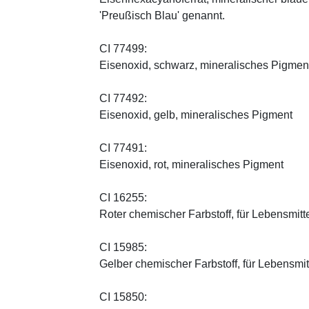
'Preußisch Blau' genannt.
CI 77499:
Eisenoxid, schwarz, mineralisches Pigmen
CI 77492:
Eisenoxid, gelb, mineralisches Pigment
CI 77491:
Eisenoxid, rot, mineralisches Pigment
CI 16255:
Roter chemischer Farbstoff, für Lebensmitt
CI 15985:
Gelber chemischer Farbstoff, für Lebensmi
CI 15850: