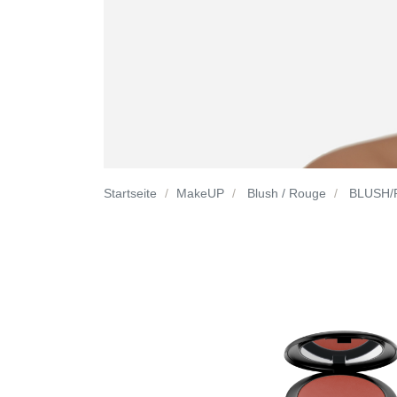
Startseite
MakeUP
Blush / Rouge
BLUSH/R