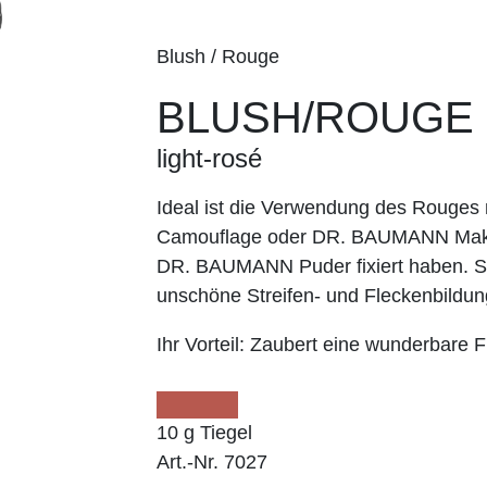
Blush / Rouge
BLUSH/ROUGE
light-rosé
Ideal ist die Verwendung des Roug
Camouflage oder DR. BAUMANN Make
DR. BAUMANN Puder fixiert haben. So
unschöne Streifen- und Fleckenbildun
Ihr Vorteil:
Zaubert eine wunderbare Fr
10 g Tiegel
Art.-Nr. 7027