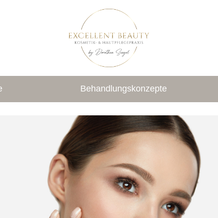
e
Behandlungskonzepte