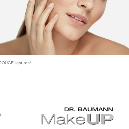
OUGE light-rosé