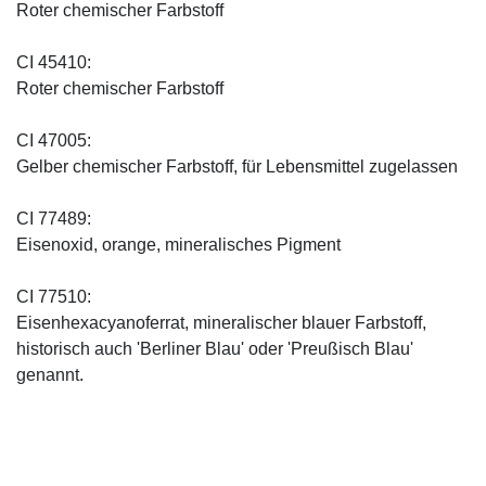
Roter chemischer Farbstoff
CI 45410:
Roter chemischer Farbstoff
CI 47005:
Gelber chemischer Farbstoff, für Lebensmittel zugelassen
CI 77489:
Eisenoxid, orange, mineralisches Pigment
CI 77510:
Eisenhexacyanoferrat, mineralischer blauer Farbstoff,
historisch auch 'Berliner Blau' oder 'Preußisch Blau'
genannt.