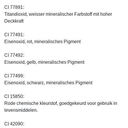
CI 77891:
Titandioxid, weisser mineralischer Farbstoff mit hoher
Deckkraft
CI 77491:
Eisenoxid, rot, mineralisches Pigment
CI 77492:
Eisenoxid, gelb, mineralisches Pigment
CI 77499:
Eisenoxid, schwarz, mineralisches Pigment
CI 15850:
Rode chemische kleurstof, goedgekeurd voor gebruik in
levensmiddelen.
CI 42090: