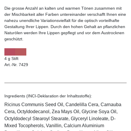
Die grosse Anzahl an kalten und warmen Tönen zusammen mit
der Mischbarkeit aller Farben untereinander verschafft Ihnen eine
nahezu unendliche Variationsvielfalt für die optisch vorteilhafte
Gestaltung Ihrer Lippen. Durch den hohen Gehalt an pflanzlichen
Naturölen werden Ihre Lippen gepflegt und vor dem Austrocknen
geschützt.
4 g Stift
Art.-Nr. 7429
Ingredients (INCI-Deklaration der Inhaltsstoffe):
Ricinus Communis Seed Oil, Candelilla Cera, Carnauba
Cera, Octyldodecanol, Zea Mays Oil, Glycine Soya Oil,
Octyldodecyl Stearoyl Stearate, Glyceryl Linoleate, D-
Mixed Tocopherols, Vanillin, Calcium Aluminium