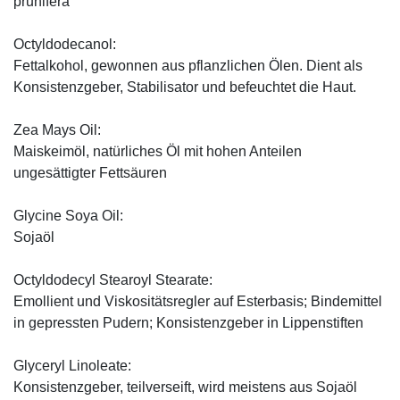
prunifera
Octyldodecanol:
Fettalkohol, gewonnen aus pflanzlichen Ölen. Dient als
Konsistenzgeber, Stabilisator und befeuchtet die Haut.
Zea Mays Oil:
Maiskeimöl, natürliches Öl mit hohen Anteilen
ungesättigter Fettsäuren
Glycine Soya Oil:
Sojaöl
Octyldodecyl Stearoyl Stearate:
Emollient und Viskositätsregler auf Esterbasis; Bindemittel
in gepressten Pudern; Konsistenzgeber in Lippenstiften
Glyceryl Linoleate:
Konsistenzgeber, teilverseift, wird meistens aus Sojaöl