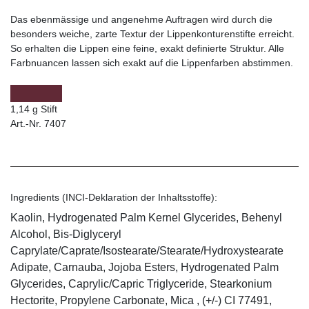
Das ebenmässige und angenehme Auftragen wird durch die
besonders weiche, zarte Textur der Lippenkonturenstifte erreicht.
So erhalten die Lippen eine feine, exakt definierte Struktur. Alle
Farbnuancen lassen sich exakt auf die Lippenfarben abstimmen.
1,14 g Stift
Art.-Nr. 7407
Ingredients (INCI-Deklaration der Inhaltsstoffe):
Kaolin, Hydrogenated Palm Kernel Glycerides, Behenyl
Alcohol, Bis-Diglyceryl
Caprylate/Caprate/Isostearate/Stearate/Hydroxystearate
Adipate, Carnauba, Jojoba Esters, Hydrogenated Palm
Glycerides, Caprylic/Capric Triglyceride, Stearkonium
Hectorite, Propylene Carbonate, Mica , (+/-) CI 77491,