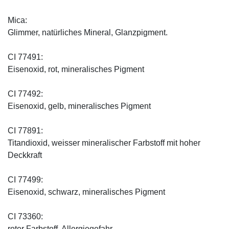
Mica:
Glimmer, natürliches Mineral, Glanzpigment.
CI 77491:
Eisenoxid, rot, mineralisches Pigment
CI 77492:
Eisenoxid, gelb, mineralisches Pigment
CI 77891:
Titandioxid, weisser mineralischer Farbstoff mit hoher
Deckkraft
CI 77499:
Eisenoxid, schwarz, mineralisches Pigment
CI 73360:
roter Farbstoff, Allergiegefahr