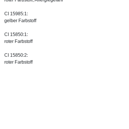
CI 15985:1:
gelber Farbstoff
CI 15850:1:
roter Farbstoff
CI 15850:2:
roter Farbstoff