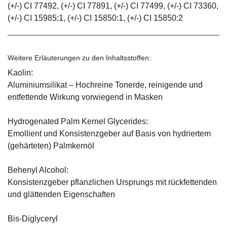
(+/-) CI 77492, (+/-) CI 77891, (+/-) CI 77499, (+/-) CI 73360,
(+/-) CI 15985:1, (+/-) CI 15850:1, (+/-) CI 15850:2
Weitere Erläuterungen zu den Inhaltsstoffen:
Kaolin:
Aluminiumsilikat – Hochreine Tonerde, reinigende und
entfettende Wirkung vorwiegend in Masken
Hydrogenated Palm Kernel Glycerides:
Emollient und Konsistenzgeber auf Basis von hydriertem
(gehärteten) Palmkernöl
Behenyl Alcohol:
Konsistenzgeber pflanzlichen Ursprungs mit rückfettenden
und glättenden Eigenschaften
Bis-Diglyceryl