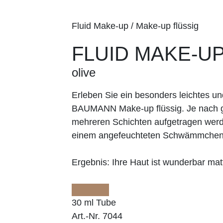
Fluid Make-up / Make-up flüssig
FLUID MAKE-U
olive
Erleben Sie ein besonders leichtes 
BAUMANN Make-up flüssig. Je nach g
mehreren Schichten aufgetragen werd
einem angefeuchteten Schwämmche
Ergebnis:
Ihre Haut ist wunderbar matt
30 ml Tube
Art.-Nr. 7044