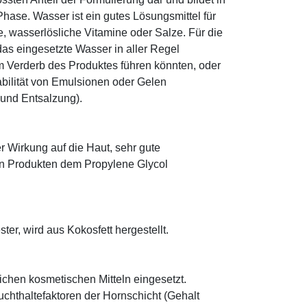
ase. Wasser ist ein gutes Lösungsmittel für
le, wasserlösliche Vitamine oder Salze. Für die
as eingesetzte Wasser in aller Regel
 Verderb des Produktes führen könnten, oder
abilität von Emulsionen oder Gelen
 und Entsalzung).
r Wirkung auf die Haut, sehr gute
eten Produkten dem Propylene Glycol
ter, wird aus Kokosfett hergestellt.
eichen kosmetischen Mitteln eingesetzt.
euchthaltefaktoren der Hornschicht (Gehalt