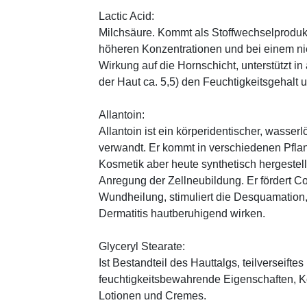
Lactic Acid:
Milchsäure. Kommt als Stoffwechselprodukt 
höheren Konzentrationen und bei einem ni
Wirkung auf die Hornschicht, unterstützt i
der Haut ca. 5,5) den Feuchtigkeitsgehalt
Allantoin:
Allantoin ist ein körperidentischer, wasserl
verwandt. Er kommt in verschiedenen Pflan
Kosmetik aber heute synthetisch hergestellt
Anregung der Zellneubildung. Er fördert C
Wundheilung, stimuliert die Desquamation, 
Dermatitis hautberuhigend wirken.
Glyceryl Stearate:
Ist Bestandteil des Hauttalgs, teilverseifte
feuchtigkeitsbewahrende Eigenschaften, K
Lotionen und Cremes.