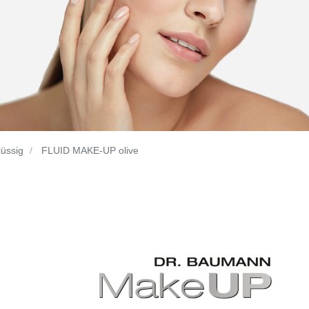
lüssig
FLUID MAKE-UP olive