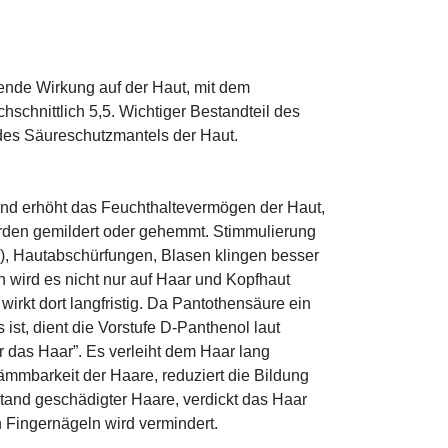
tende Wirkung auf der Haut, mit dem
schnittlich 5,5. Wichtiger Bestandteil des
 des Säureschutzmantels der Haut.
und erhöht das Feuchthaltevermögen der Haut,
den gemildert oder gehemmt. Stimmulierung
r), Hautabschürfungen, Blasen klingen besser
 wird es nicht nur auf Haar und Kopfhaut
 wirkt dort langfristig. Da Pantothensäure ein
ist, dient die Vorstufe D-Panthenol laut
r das Haar”. Es verleiht dem Haar lang
ämmbarkeit der Haare, reduziert die Bildung
tand geschädigter Haare, verdickt das Haar
n Fingernägeln wird vermindert.