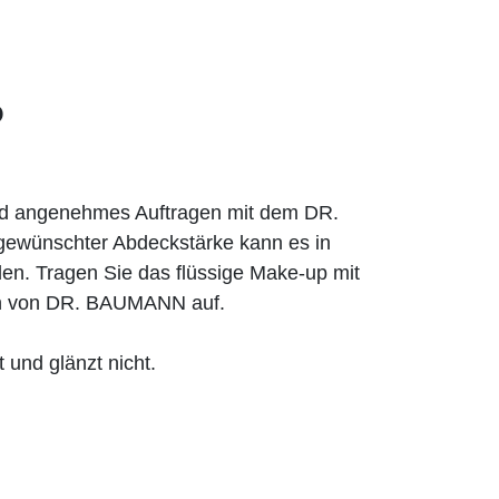
P
und angenehmes Auftragen mit dem DR.
ewünschter Abdeckstärke kann es in
en. Tragen Sie das flüssige Make-up mit
n von DR. BAUMANN auf.
 und glänzt nicht.