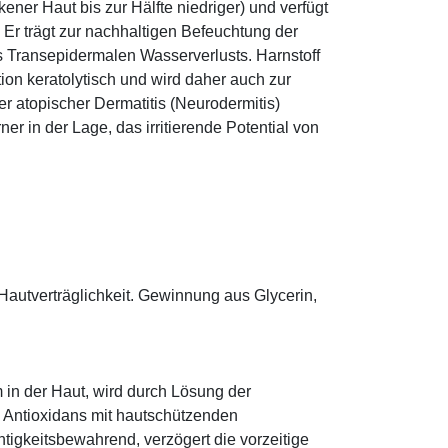
ener Haut bis zur Hälfte niedriger) und verfügt
r trägt zur nachhaltigen Befeuchtung der
s Transepidermalen Wasserverlusts. Harnstoff
tion keratolytisch und wird daher auch zur
r atopischer Dermatitis (Neurodermitis)
rner in der Lage, das irritierende Potential von
Hautverträglichkeit. Gewinnung aus Glycerin,
 in der Haut, wird durch Lösung der
; Antioxidans mit hautschützenden
htigkeitsbewahrend, verzögert die vorzeitige