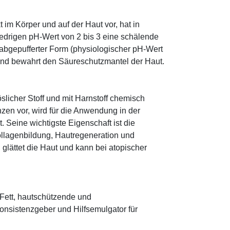
im Körper und auf der Haut vor, hat in
edrigen pH-Wert von 2 bis 3 eine schälende
n abgepufferter Form (physiologischer pH-Wert
 und bewahrt den Säureschutzmantel der Haut.
öslicher Stoff und mit Harnstoff chemisch
zen vor, wird für die Anwendung in der
. Seine wichtigste Eigenschaft ist die
ollagenbildung, Hautregeneration und
glättet die Haut und kann bei atopischer
s Fett, hautschützende und
onsistenzgeber und Hilfsemulgator für