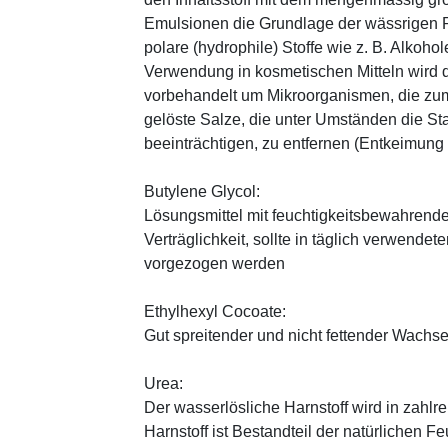
Emulsionen die Grundlage der wässrigen Ph
polare (hydrophile) Stoffe wie z. B. Alkoho
Verwendung in kosmetischen Mitteln wird d
vorbehandelt um Mikroorganismen, die zum
gelöste Salze, die unter Umständen die St
beeinträchtigen, zu entfernen (Entkeimung
Butylene Glycol:
Lösungsmittel mit feuchtigkeitsbewahrende
Verträglichkeit, sollte in täglich verwend
vorgezogen werden
Ethylhexyl Cocoate:
Gut spreitender und nicht fettender Wachses
Urea:
Der wasserlösliche Harnstoff wird in zahlr
Harnstoff ist Bestandteil der natürlichen F