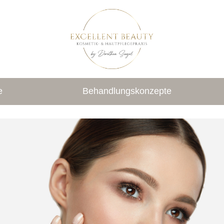
e
Behandlungskonzepte