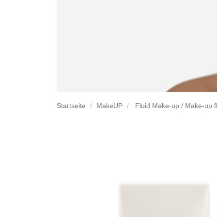
Startseite
MakeUP
Fluid Make-up / Make-up f