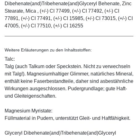
Dibehenate(and)Tribehenate(and)Glyceryl Behenate, Zinc
Stearate, Mica , (+/-) CI 77499, (+/-) CI 77492, (+/-) CI
77891, (+/-) CI 77491, (+/-) CI 15985, (+/-) CI 73015, (+/-) CI
47005, (+/-) CI 77510, (+/-) CI 16255
Weitere Erläuterungen zu den Inhaltsstoffen:
Talc:
Talg (auch Talkum oder Speckstein. Nicht zu verwechseln
mit Talg!). Magnesiumhaltiger Glimmer, natürliches Mineral,
enthält keine Faserbestandteile, daher sind asbestähnliche
Wirkungen ausgeschlossen. Pudergrundlage; gute Haft-
und Gleiteigenschaften.
Magnesium Myristate:
Füllmaterial in Pudern, unterstützt Gleit- und Haftfähigkeit.
Glyceryl Dibehenate(and)Tribehenate(and)Glyceryl