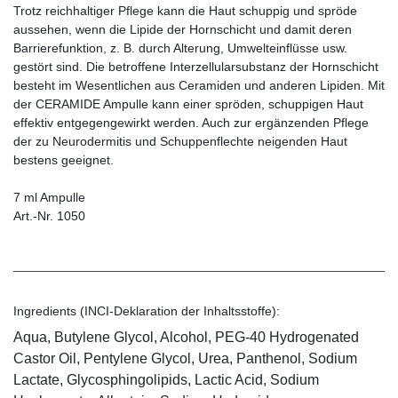
Trotz reichhaltiger Pflege kann die Haut schuppig und spröde
aussehen, wenn die Lipide der Hornschicht und damit deren
Barrierefunktion, z. B. durch Alterung, Umwelteinflüsse usw.
gestört sind. Die betroffene Interzellularsubstanz der Hornschicht
besteht im Wesentlichen aus Ceramiden und anderen Lipiden. Mit
der CERAMIDE Ampulle kann einer spröden, schuppigen Haut
effektiv entgegengewirkt werden. Auch zur ergänzenden Pflege
der zu Neurodermitis und Schuppenflechte neigenden Haut
bestens geeignet.
7 ml Ampulle
Art.-Nr. 1050
Ingredients (INCI-Deklaration der Inhaltsstoffe):
Aqua, Butylene Glycol, Alcohol, PEG-40 Hydrogenated
Castor Oil, Pentylene Glycol, Urea, Panthenol, Sodium
Lactate, Glycosphingolipids, Lactic Acid, Sodium