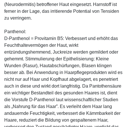
(Neurodermitis) betroffener Haut eingesetzt. Harnstoff ist
ferner in der Lage, das irritierende Potential von Tensiden
zu verringern.
Panthenol:
D-Panthenol = Provitamin B5: Verbessert und erhöht das
Feuchthaltevermögen der Haut, wirkt
entzündungshemmend, Juckreize werden gemildert oder
gehemmt. Stimmulierung der Epithelisierung: Kleine
Wunden (Rasur), Hautabschürfungen, Blasen klingen
besser ab. Bei Anwendung in Haarpflegeprodukten wird es
nicht nur auf Haar und Kopfhaut abgelagert, es penetriert
auch in diese und wirkt dort langfristig. Da Pantothensäure
ein wichtiger Bestandteil des gesunden Haares ist, dient
die Vorstufe D-Panthenol laut wissenschaftlicher Studien
als „Nahrung für das Haar”. Es verleiht dem Haar lang
andauernde Feuchtigkeit, verbessert die Kämmbarkeit der
Haare, reduziert die Bildung von gespaltenem Haar,
verbessert den Zustand geschädigter Haare, verdickt das