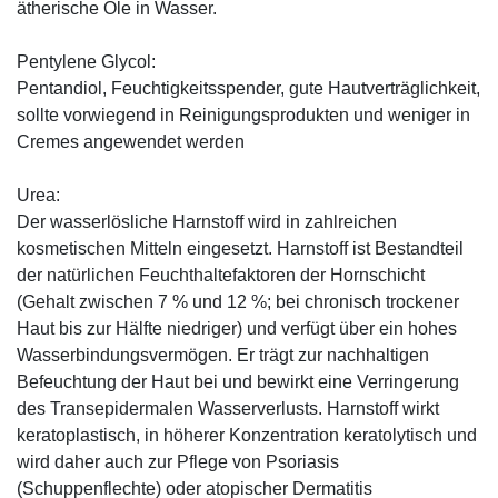
ätherische Öle in Wasser.
Pentylene Glycol:
Pentandiol, Feuchtigkeitsspender, gute Hautverträglichkeit,
sollte vorwiegend in Reinigungsprodukten und weniger in
Cremes angewendet werden
Urea:
Der wasserlösliche Harnstoff wird in zahlreichen
kosmetischen Mitteln eingesetzt. Harnstoff ist Bestandteil
der natürlichen Feuchthaltefaktoren der Hornschicht
(Gehalt zwischen 7 % und 12 %; bei chronisch trockener
Haut bis zur Hälfte niedriger) und verfügt über ein hohes
Wasserbindungsvermögen. Er trägt zur nachhaltigen
Befeuchtung der Haut bei und bewirkt eine Verringerung
des Transepidermalen Wasserverlusts. Harnstoff wirkt
keratoplastisch, in höherer Konzentration keratolytisch und
wird daher auch zur Pflege von Psoriasis
(Schuppenflechte) oder atopischer Dermatitis