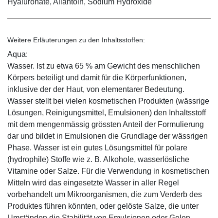
Hyaluronate, Allantoin, Sodium Hydroxide
Weitere Erläuterungen zu den Inhaltsstoffen:
Aqua:
Wasser. Ist zu etwa 65 % am Gewicht des menschlichen
Körpers beteiligt und damit für die Körperfunktionen,
inklusive der der Haut, von elementarer Bedeutung.
Wasser stellt bei vielen kosmetischen Produkten (wässrige
Lösungen, Reinigungsmittel, Emulsionen) den Inhaltsstoff
mit dem mengenmässig grössten Anteil der Formulierung
dar und bildet in Emulsionen die Grundlage der wässrigen
Phase. Wasser ist ein gutes Lösungsmittel für polare
(hydrophile) Stoffe wie z. B. Alkohole, wasserlösliche
Vitamine oder Salze. Für die Verwendung in kosmetischen
Mitteln wird das eingesetzte Wasser in aller Regel
vorbehandelt um Mikroorganismen, die zum Verderb des
Produktes führen könnten, oder gelöste Salze, die unter
Umständen die Stabilität von Emulsionen oder Gelen