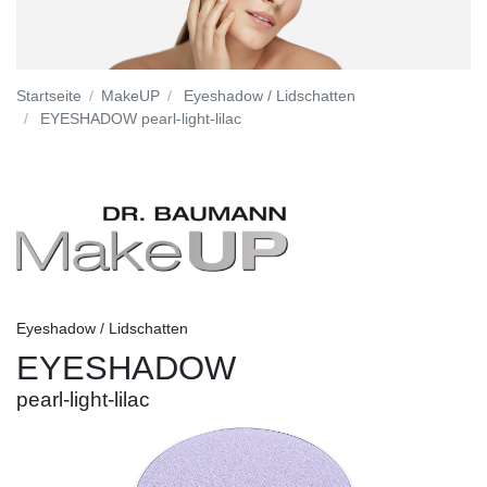
Startseite
MakeUP
Eyeshadow / Lidschatten
EYESHADOW pearl-light-lilac
Eyeshadow / Lidschatten
EYESHADOW
pearl-light-lilac