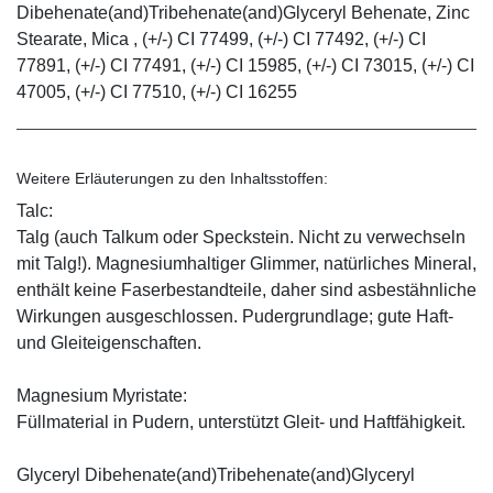
Dibehenate(and)Tribehenate(and)Glyceryl Behenate, Zinc
Stearate, Mica , (+/-) CI 77499, (+/-) CI 77492, (+/-) CI
77891, (+/-) CI 77491, (+/-) CI 15985, (+/-) CI 73015, (+/-) CI
47005, (+/-) CI 77510, (+/-) CI 16255
Weitere Erläuterungen zu den Inhaltsstoffen:
Talc:
Talg (auch Talkum oder Speckstein. Nicht zu verwechseln
mit Talg!). Magnesiumhaltiger Glimmer, natürliches Mineral,
enthält keine Faserbestandteile, daher sind asbestähnliche
Wirkungen ausgeschlossen. Pudergrundlage; gute Haft-
und Gleiteigenschaften.
Magnesium Myristate:
Füllmaterial in Pudern, unterstützt Gleit- und Haftfähigkeit.
Glyceryl Dibehenate(and)Tribehenate(and)Glyceryl