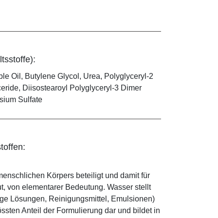
tsstoffe):
le Oil, Butylene Glycol, Urea, Polyglyceryl-2
eride, Diisostearoyl Polyglyceryl-3 Dimer
esium Sulfate
toffen:
enschlichen Körpers beteiligt und damit für
ut, von elementarer Bedeutung. Wasser stellt
ige Lösungen, Reinigungsmittel, Emulsionen)
sten Anteil der Formulierung dar und bildet in