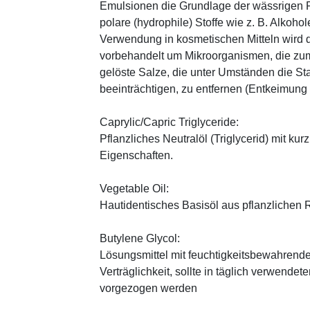
Emulsionen die Grundlage der wässrigen Ph
polare (hydrophile) Stoffe wie z. B. Alkoho
Verwendung in kosmetischen Mitteln wird d
vorbehandelt um Mikroorganismen, die zum
gelöste Salze, die unter Umständen die St
beeinträchtigen, zu entfernen (Entkeimung
Caprylic/Capric Triglyceride:
Pflanzliches Neutralöl (Triglycerid) mit kur
Eigenschaften.
Vegetable Oil:
Hautidentisches Basisöl aus pflanzlichen Ro
Butylene Glycol:
Lösungsmittel mit feuchtigkeitsbewahrende
Verträglichkeit, sollte in täglich verwend
vorgezogen werden