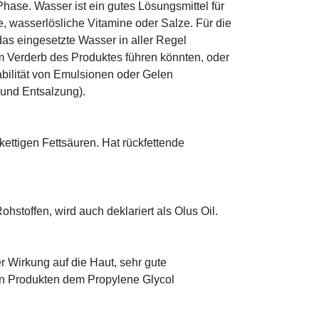
ase. Wasser ist ein gutes Lösungsmittel für
le, wasserlösliche Vitamine oder Salze. Für die
as eingesetzte Wasser in aller Regel
 Verderb des Produktes führen könnten, oder
abilität von Emulsionen oder Gelen
 und Entsalzung).
zkettigen Fettsäuren. Hat rückfettende
hstoffen, wird auch deklariert als Olus Oil.
r Wirkung auf die Haut, sehr gute
eten Produkten dem Propylene Glycol