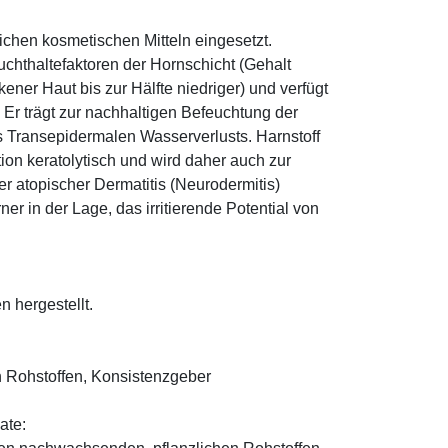
eichen kosmetischen Mitteln eingesetzt.
euchthaltefaktoren der Hornschicht (Gehalt
ener Haut bis zur Hälfte niedriger) und verfügt
r trägt zur nachhaltigen Befeuchtung der
s Transepidermalen Wasserverlusts. Harnstoff
tion keratolytisch und wird daher auch zur
r atopischer Dermatitis (Neurodermitis)
rner in der Lage, das irritierende Potential von
n hergestellt.
 Rohstoffen, Konsistenzgeber
ate: