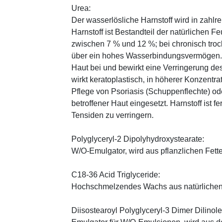
Urea:
Der wasserlösliche Harnstoff wird in zahlr
Harnstoff ist Bestandteil der natürlichen F
zwischen 7 % und 12 %; bei chronisch trock
über ein hohes Wasserbindungsvermögen. E
Haut bei und bewirkt eine Verringerung de
wirkt keratoplastisch, in höherer Konzentra
Pflege von Psoriasis (Schuppenflechte) ode
betroffener Haut eingesetzt. Harnstoff ist fe
Tensiden zu verringern.
Polyglyceryl-2 Dipolyhydroxystearate:
W/O-Emulgator, wird aus pflanzlichen Fette
C18-36 Acid Triglyceride:
Hochschmelzendes Wachs aus natürlichen
Diisostearoyl Polyglyceryl-3 Dimer Dilinole