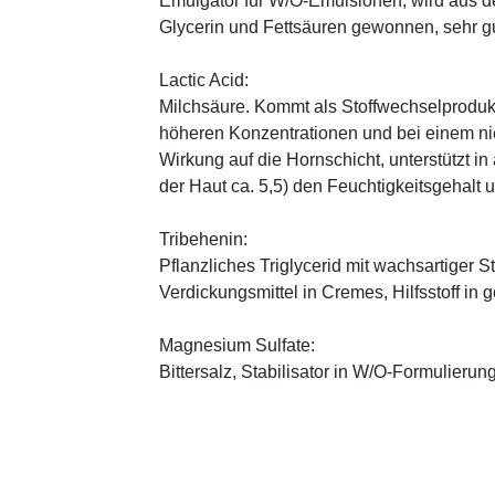
Emulgator für W/O-Emulsionen, wird aus 
Glycerin und Fettsäuren gewonnen, sehr gu
Lactic Acid:
Milchsäure. Kommt als Stoffwechselprodukt 
höheren Konzentrationen und bei einem ni
Wirkung auf die Hornschicht, unterstützt i
der Haut ca. 5,5) den Feuchtigkeitsgehalt
Tribehenin:
Pflanzliches Triglycerid mit wachsartiger S
Verdickungsmittel in Cremes, Hilfsstoff in
Magnesium Sulfate:
Bittersalz, Stabilisator in W/O-Formulierun