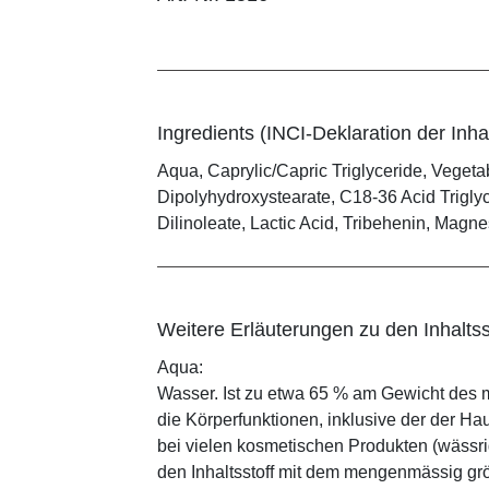
Ingredients (INCI-Deklaration der Inhal
Aqua, Caprylic/Capric Triglyceride, Vegetab
Dipolyhydroxystearate, C18-36 Acid Triglyc
Dilinoleate, Lactic Acid, Tribehenin, Magn
Weitere Erläuterungen zu den Inhaltss
Aqua:
Wasser. Ist zu etwa 65 % am Gewicht des m
die Körperfunktionen, inklusive der der Ha
bei vielen kosmetischen Produkten (wässr
den Inhaltsstoff mit dem mengenmässig grös