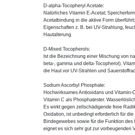
D-alpha-Tocopheryl Acetate:
Natürliches Vitamin E-Acetat; Speicherform
Acetatbindung in die aktive Form überführt
Eigenschaften z. B. bei UV-Strahlung, feuc
Hautalterung
D-Mixed Tocopherols:
Ist die Bezeichnung einer Mischung von na
beta-, gamma und delta-Tocopherol). Vitami
die Haut vor UV-Strahlen und Sauerstoffrad
Sodium Ascorbyl Phosphate:
Hochwirksames Antioxidans und Vitamin-C
Vitamin C als Phosphatester. Wasserlöslich
Es wirkt gegen zellschädigende freie Radik
Oxidation, ist unbedingt erforderlich für 
Bindegewebes sowie für die Funktion de
eignet es sich sehr gut zur vorbeugenden 