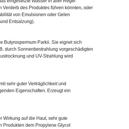
as eingesetzte Wasser in aller Regel
 Verderb des Produktes führen könnten, oder
abilität von Emulsionen oder Gelen
 und Entsalzung).
e Butyrospermum Parkii. Sie eignet sich
. B. durch Sonnenbestrahlung vorgeschädigten
 Austrocknung und UV-Strahlung wird
mit sehr guter Verträglichkeit und
genden Eigenschaften. Erzeugt ein
r Wirkung auf die Haut, sehr gute
eten Produkten dem Propylene Glycol