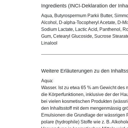
Ingredients (INCI-Deklaration der Inhal
Aqua, Butyrospermum Parkii Butter, Simmon
Alcohol, D-alpha-Tocopheryl Acetate, D-M
Sodium Lactate, Lactic Acid, Panthenol, R
Gum, Cetearyl Glucoside, Sucrose Stearate
Linalool
Weitere Erläuterungen zu den Inhaltss
Aqua:
Wasser. Ist zu etwa 65 % am Gewicht des m
die Körperfunktionen, inklusive der der Ha
bei vielen kosmetischen Produkten (wässr
den Inhaltsstoff mit dem mengenmässig grös
Emulsionen die Grundlage der wässrigen Ph
polare (hydrophile) Stoffe wie z. B. Alkoho