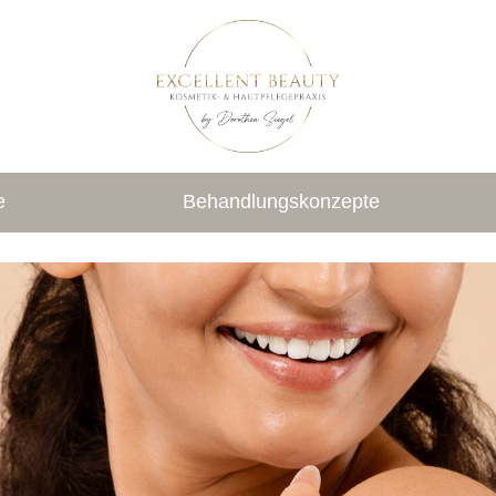
e
Behandlungskonzepte