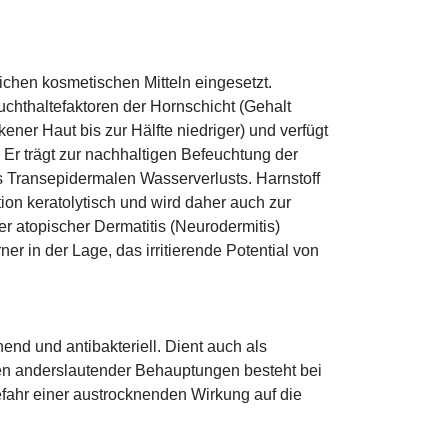
eichen kosmetischen Mitteln eingesetzt.
euchthaltefaktoren der Hornschicht (Gehalt
ener Haut bis zur Hälfte niedriger) und verfügt
r trägt zur nachhaltigen Befeuchtung der
s Transepidermalen Wasserverlusts. Harnstoff
tion keratolytisch und wird daher auch zur
r atopischer Dermatitis (Neurodermitis)
rner in der Lage, das irritierende Potential von
hend und antibakteriell. Dient auch als
egen anderslautender Behauptungen besteht bei
fahr einer austrocknenden Wirkung auf die