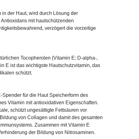
 in der Haut, wird durch Lösung der
; Antioxidans mit hautschützenden
htigkeitsbewahrend, verzögert die vorzeitige
türlichen Tocopherolen (Vitamin E; D-alpha-,
n E ist das wichtigste Hautschutzvitamin, das
ikalen schützt.
-Spender für die Haut Speicherform des
es Vitamin mit antioxidativen Eigenschaften.
ale, schützt ungesättigte Fettsäuren vor
die Bildung von Collagen und damit des gesamten
s Immunsystems. Zusammen mit Vitamin E
Verhinderung der Bildung von Nitrosaminen.