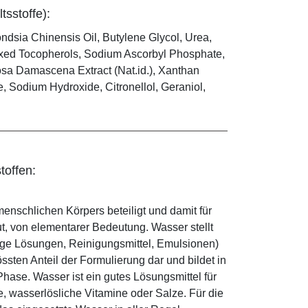
tsstoffe):
dsia Chinensis Oil, Butylene Glycol, Urea,
ixed Tocopherols, Sodium Ascorbyl Phosphate,
osa Damascena Extract (Nat.id.), Xanthan
, Sodium Hydroxide, Citronellol, Geraniol,
toffen:
enschlichen Körpers beteiligt und damit für
ut, von elementarer Bedeutung. Wasser stellt
ige Lösungen, Reinigungsmittel, Emulsionen)
sten Anteil der Formulierung dar und bildet in
ase. Wasser ist ein gutes Lösungsmittel für
le, wasserlösliche Vitamine oder Salze. Für die