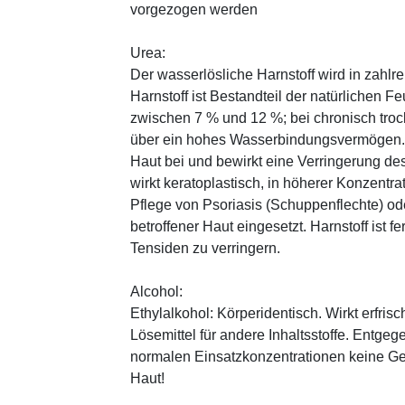
vorgezogen werden
Urea:
Der wasserlösliche Harnstoff wird in zahlr
Harnstoff ist Bestandteil der natürlichen F
zwischen 7 % und 12 %; bei chronisch trock
über ein hohes Wasserbindungsvermögen. E
Haut bei und bewirkt eine Verringerung de
wirkt keratoplastisch, in höherer Konzentra
Pflege von Psoriasis (Schuppenflechte) ode
betroffener Haut eingesetzt. Harnstoff ist fe
Tensiden zu verringern.
Alcohol:
Ethylalkohol: Körperidentisch. Wirkt erfrisc
Lösemittel für andere Inhaltsstoffe. Entg
normalen Einsatzkonzentrationen keine Ge
Haut!