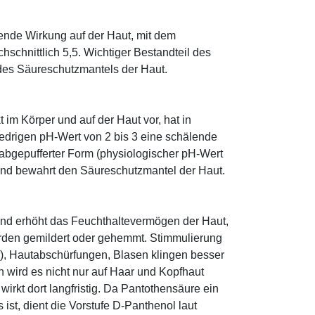
tende Wirkung auf der Haut, mit dem
schnittlich 5,5. Wichtiger Bestandteil des
 des Säureschutzmantels der Haut.
im Körper und auf der Haut vor, hat in
edrigen pH-Wert von 2 bis 3 eine schälende
n abgepufferter Form (physiologischer pH-Wert
 und bewahrt den Säureschutzmantel der Haut.
und erhöht das Feuchthaltevermögen der Haut,
den gemildert oder gehemmt. Stimmulierung
r), Hautabschürfungen, Blasen klingen besser
 wird es nicht nur auf Haar und Kopfhaut
 wirkt dort langfristig. Da Pantothensäure ein
ist, dient die Vorstufe D-Panthenol laut