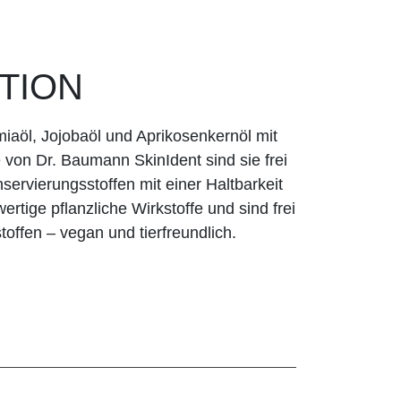
TION
iaöl, Jojobaöl und Aprikosenkernöl mit
 von Dr. Baumann SkinIdent sind sie frei
ervierungsstoffen mit einer Haltbarkeit
rtige pflanzliche Wirkstoffe und sind frei
toffen – vegan und tierfreundlich.