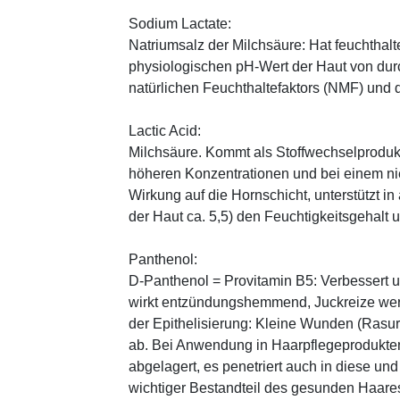
Sodium Lactate:
Natriumsalz der Milchsäure: Hat feuchthal
physiologischen pH-Wert der Haut von durch
natürlichen Feuchthaltefaktors (NMF) und
Lactic Acid:
Milchsäure. Kommt als Stoffwechselprodukt 
höheren Konzentrationen und bei einem ni
Wirkung auf die Hornschicht, unterstützt i
der Haut ca. 5,5) den Feuchtigkeitsgehalt
Panthenol:
D-Panthenol = Provitamin B5: Verbessert 
wirkt entzündungshemmend, Juckreize wer
der Epithelisierung: Kleine Wunden (Rasu
ab. Bei Anwendung in Haarpflegeprodukten
abgelagert, es penetriert auch in diese und
wichtiger Bestandteil des gesunden Haares 