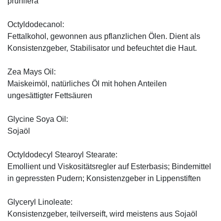
prunifera
Octyldodecanol:
Fettalkohol, gewonnen aus pflanzlichen Ölen. Dient als
Konsistenzgeber, Stabilisator und befeuchtet die Haut.
Zea Mays Oil:
Maiskeimöl, natürliches Öl mit hohen Anteilen
ungesättigter Fettsäuren
Glycine Soya Oil:
Sojaöl
Octyldodecyl Stearoyl Stearate:
Emollient und Viskositätsregler auf Esterbasis; Bindemittel
in gepressten Pudern; Konsistenzgeber in Lippenstiften
Glyceryl Linoleate:
Konsistenzgeber, teilverseift, wird meistens aus Sojaöl