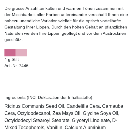
Die grosse Anzahl an kalten und warmen Tönen zusammen mit
der Mischbarkeit aller Farben untereinander verschafft Ihnen eine
nahezu unendliche Variationsvielfalt für die optisch vorteilhafte
Gestaltung Ihrer Lippen. Durch den hohen Gehalt an pflanzlichen
Naturölen werden Ihre Lippen gepflegt und vor dem Austrocknen
geschützt.
4 g Stift
Art.-Nr. 7446
Ingredients (INCI-Deklaration der Inhaltsstoffe):
Ricinus Communis Seed Oil, Candelilla Cera, Carnauba
Cera, Octyldodecanol, Zea Mays Oil, Glycine Soya Oil,
Octyldodecyl Stearoyl Stearate, Glyceryl Linoleate, D-
Mixed Tocopherols, Vanillin, Calcium Aluminium