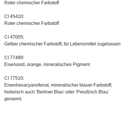
Roter chemischer Farbstoff
CI 45410:
Roter chemischer Farbstoff
CI 47005:
Gelber chemischer Farbstoff, für Lebensmittel zugelassen
CI 77489:
Eisenoxid, orange, mineralisches Pigment
CI 77510:
Eisenhexacyanoferrat, mineralischer blauer Farbstoff,
historisch auch 'Berliner Blau' oder 'Preußisch Blau'
genannt.