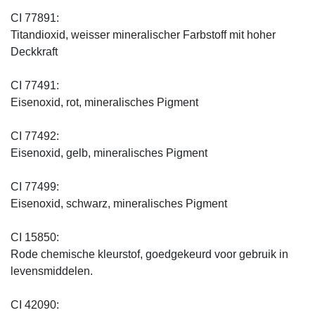
CI 77891:
Titandioxid, weisser mineralischer Farbstoff mit hoher
Deckkraft
CI 77491:
Eisenoxid, rot, mineralisches Pigment
CI 77492:
Eisenoxid, gelb, mineralisches Pigment
CI 77499:
Eisenoxid, schwarz, mineralisches Pigment
CI 15850:
Rode chemische kleurstof, goedgekeurd voor gebruik in
levensmiddelen.
CI 42090: