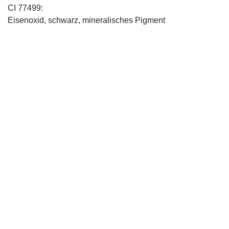
CI 77499:
Eisenoxid, schwarz, mineralisches Pigment