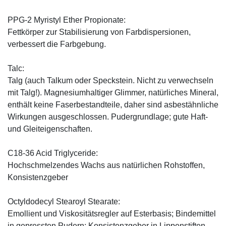
PPG-2 Myristyl Ether Propionate:
Fettkörper zur Stabilisierung von Farbdispersionen,
verbessert die Farbgebung.
Talc:
Talg (auch Talkum oder Speckstein. Nicht zu verwechseln
mit Talg!). Magnesiumhaltiger Glimmer, natürliches Mineral,
enthält keine Faserbestandteile, daher sind asbestähnliche
Wirkungen ausgeschlossen. Pudergrundlage; gute Haft-
und Gleiteigenschaften.
C18-36 Acid Triglyceride:
Hochschmelzendes Wachs aus natürlichen Rohstoffen,
Konsistenzgeber
Octyldodecyl Stearoyl Stearate:
Emollient und Viskositätsregler auf Esterbasis; Bindemittel
in gepressten Pudern; Konsistenzgeber in Lippenstiften