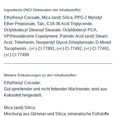
Ingredients (INCI-Deklaration der Inhaltsstoffe):
Ethylhexyl Cocoate, Mica (and) Silica, PPG-2 Myristyl
Ether Propionate, Talc, C18-36 Acid Triglyceride,
Octyldodecyl Stearoyl Stearate, Octyldodecyl PCA,
VP/Hexadecene Copolymere, Palmitic Acid (and) Stearic
Acid, Tribehenin, Neopentyl Glycol Diheptanoate, D-Mixed
Tocopherols , (+/-) CI 77891, (+/-) CI 77492, (+/-) CI 77491,
(+/-) CI 77499
Weitere Erläuterungen zu den Inhaltsstoffen:
Ethylhexyl Cocoate:
Gut spreitender und nicht fettender Wachsester, wird aus
Kokosfett hergestellt.
Mica (and) Silica:
Mischung aus Glimmer und Silica; mineralische Füllstoffe