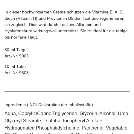
In dieser hochwirksamen Creme schützen die Vitamine E, A, C,
Biotin (Vitamin H) und Provitamin B5 die Haut und regenerieren
sie zugleich. Dies wird durch Lecithin, Allantoin und
Hyaluronsäure wirkungsvoll unterstützt. Sie ist ideal für die fettige
bis normale Haut.
30 ml Tiegel
Art.-Nr. 9003
10 ml Tube
Art.-Nr. 9503
Ingredients (INCI-Deklaration der Inhaltsstoffe):
Aqua, Caprylic/Capric Triglyceride, Glycerin, Alcohol, Urea,
Glyceryl Stearate, D-alpha-Tocopheryl Acetate,
Hydrogenated Phosphatidylcholine, Panthenol, Vegetable