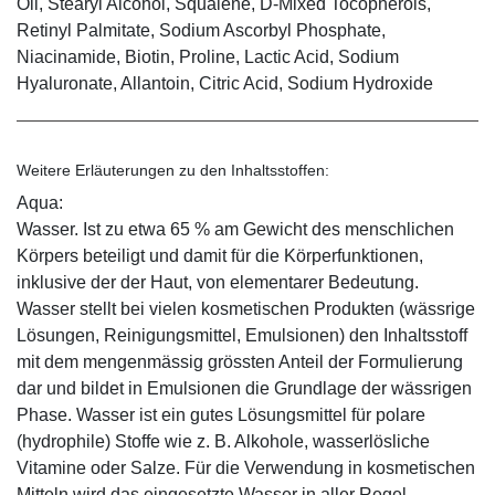
Oil, Stearyl Alcohol, Squalene, D-Mixed Tocopherols,
Retinyl Palmitate, Sodium Ascorbyl Phosphate,
Niacinamide, Biotin, Proline, Lactic Acid, Sodium
Hyaluronate, Allantoin, Citric Acid, Sodium Hydroxide
Weitere Erläuterungen zu den Inhaltsstoffen:
Aqua:
Wasser. Ist zu etwa 65 % am Gewicht des menschlichen
Körpers beteiligt und damit für die Körperfunktionen,
inklusive der der Haut, von elementarer Bedeutung.
Wasser stellt bei vielen kosmetischen Produkten (wässrige
Lösungen, Reinigungsmittel, Emulsionen) den Inhaltsstoff
mit dem mengenmässig grössten Anteil der Formulierung
dar und bildet in Emulsionen die Grundlage der wässrigen
Phase. Wasser ist ein gutes Lösungsmittel für polare
(hydrophile) Stoffe wie z. B. Alkohole, wasserlösliche
Vitamine oder Salze. Für die Verwendung in kosmetischen
Mitteln wird das eingesetzte Wasser in aller Regel