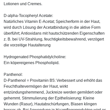
Lotionen und Cremes.
D-alpha-Tocopheryl Acetate:
Natürliches Vitamin E-Acetat; Speicherform in der Haut,
wird durch Lösung der Acetatbindung in die aktive Form
überführt; Antioxidans mit hautschützenden Eigenschaften
z. B. bei UV-Strahlung, feuchtigkeitsbewahrend, verzögert
die vorzeitige Hautalterung
Hydrogenated Phosphatidylcholine:
Ein köpereigenes Phospholipid.
Panthenol:
D-Panthenol = Provitamin B5: Verbessert und erhöht das
Feuchthaltevermögen der Haut, wirkt
entzündungshemmend, Juckreize werden gemildert oder
gehemmt. Stimmulierung der Epithelisierung: Kleine
Wunden (Rasur), Hautabschürfungen, Blasen klingen
besser ab. Bei Anwendung in Haarpflegeprodukten wird es