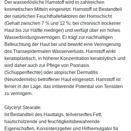
Der wasserlösliche Harnstoff wird in zahlreichen
kosmetischen Mitteln eingesetzt. Harnstoff ist Bestandteil
der natürlichen Feuchthaltefaktoren der Hornschicht
(Gehalt zwischen 7 % und 12 %; bei chronisch trockener
Haut bis zur Hälfte niedriger) und verfügt über ein hohes
Wasserbindungsvermögen. Er trägt zur nachhaltigen
Befeuchtung der Haut bei und bewirkt eine Verringerung
des Transepidermalen Wasserverlusts. Harnstoff wirkt
keratoplastisch, in höherer Konzentration keratolytisch und
wird daher auch zur Pflege von Psoriasis
(Schuppenflechte) oder atopischer Dermatitis
(Neurodermitis) betroffener Haut eingesetzt. Harnstoff ist
ferner in der Lage, das irritierende Potential von Tensiden
zu verringern.
Glyceryl Stearate:
Ist Bestandteil des Hauttalgs, teilverseiftes Fett,
hautschützende und feuchtigkeitsbewahrende
Eigenschaften, Konsistenzgeber und Hilfsemulgator für