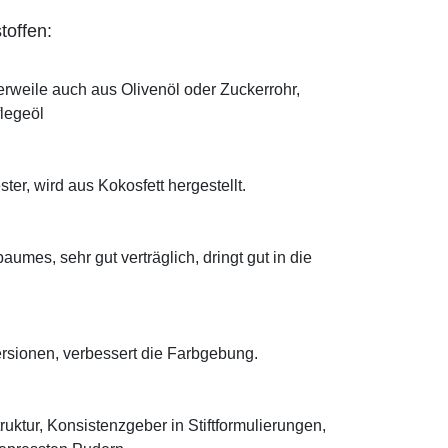
toffen:
erweile auch aus Olivenöl oder Zuckerrohr,
flegeöl
ter, wird aus Kokosfett hergestellt.
mes, sehr gut verträglich, dringt gut in die
ersionen, verbessert die Farbgebung.
truktur, Konsistenzgeber in Stiftformulierungen,