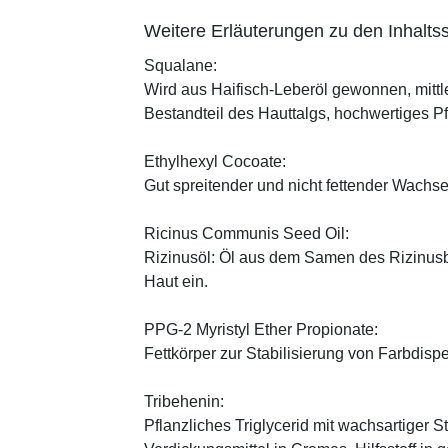
Weitere Erläuterungen zu den Inhaltss
Squalane:
Wird aus Haifisch-Leberöl gewonnen, mittl
Bestandteil des Hauttalgs, hochwertiges P
Ethylhexyl Cocoate:
Gut spreitender und nicht fettender Wachses
Ricinus Communis Seed Oil:
Rizinusöl: Öl aus dem Samen des Rizinusbau
Haut ein.
PPG-2 Myristyl Ether Propionate:
Fettkörper zur Stabilisierung von Farbdisp
Tribehenin:
Pflanzliches Triglycerid mit wachsartiger S