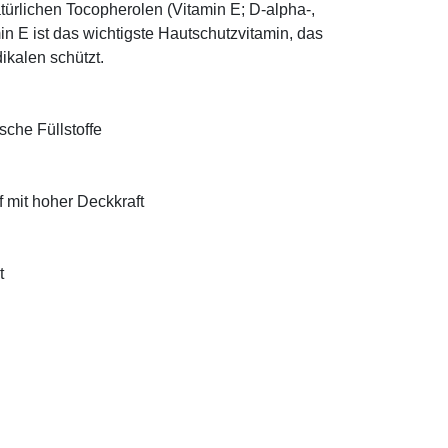
türlichen Tocopherolen (Vitamin E; D-alpha-,
n E ist das wichtigste Hautschutzvitamin, das
ikalen schützt.
sche Füllstoffe
f mit hoher Deckkraft
t