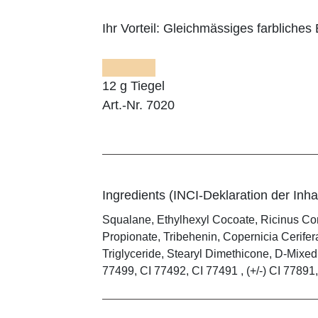
Ihr Vorteil:
Gleichmässiges farbliches E
12 g Tiegel
Art.-Nr. 7020
Ingredients (INCI-Deklaration der Inhal
Squalane, Ethylhexyl Cocoate, Ricinus Co
Propionate, Tribehenin, Copernicia Cerifer
Triglyceride, Stearyl Dimethicone, D-Mixed
77499, CI 77492, CI 77491 , (+/-) CI 77891, 