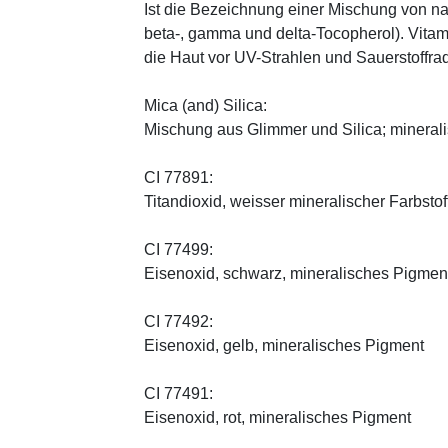
Ist die Bezeichnung einer Mischung von na
beta-, gamma und delta-Tocopherol). Vitami
die Haut vor UV-Strahlen und Sauerstoffrad
Mica (and) Silica:
Mischung aus Glimmer und Silica; minerali
CI 77891:
Titandioxid, weisser mineralischer Farbstof
CI 77499:
Eisenoxid, schwarz, mineralisches Pigmen
CI 77492:
Eisenoxid, gelb, mineralisches Pigment
CI 77491:
Eisenoxid, rot, mineralisches Pigment