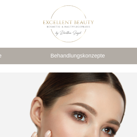
e
Behandlungskonzepte