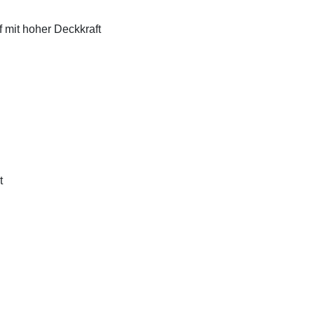
f mit hoher Deckkraft
t