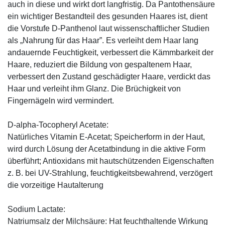
auch in diese und wirkt dort langfristig. Da Pantothensäure
ein wichtiger Bestandteil des gesunden Haares ist, dient
die Vorstufe D-Panthenol laut wissenschaftlicher Studien
als „Nahrung für das Haar”. Es verleiht dem Haar lang
andauernde Feuchtigkeit, verbessert die Kämmbarkeit der
Haare, reduziert die Bildung von gespaltenem Haar,
verbessert den Zustand geschädigter Haare, verdickt das
Haar und verleiht ihm Glanz. Die Brüchigkeit von
Fingernägeln wird vermindert.
D-alpha-Tocopheryl Acetate:
Natürliches Vitamin E-Acetat; Speicherform in der Haut,
wird durch Lösung der Acetatbindung in die aktive Form
überführt; Antioxidans mit hautschützenden Eigenschaften
z. B. bei UV-Strahlung, feuchtigkeitsbewahrend, verzögert
die vorzeitige Hautalterung
Sodium Lactate:
Natriumsalz der Milchsäure: Hat feuchthaltende Wirkung