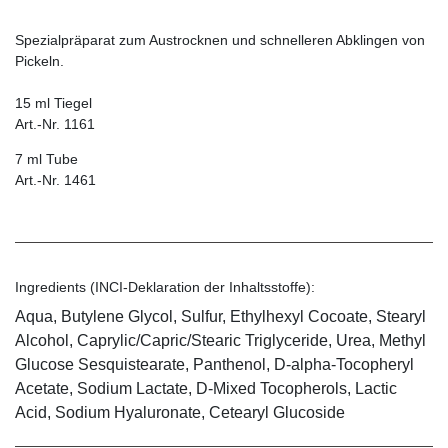
Spezialpräparat zum Austrocknen und schnelleren Abklingen von
Pickeln.
15 ml Tiegel
Art.-Nr. 1161
7 ml Tube
Art.-Nr. 1461
Ingredients (INCI-Deklaration der Inhaltsstoffe):
Aqua, Butylene Glycol, Sulfur, Ethylhexyl Cocoate, Stearyl
Alcohol, Caprylic/Capric/Stearic Triglyceride, Urea, Methyl
Glucose Sesquistearate, Panthenol, D-alpha-Tocopheryl
Acetate, Sodium Lactate, D-Mixed Tocopherols, Lactic
Acid, Sodium Hyaluronate, Cetearyl Glucoside