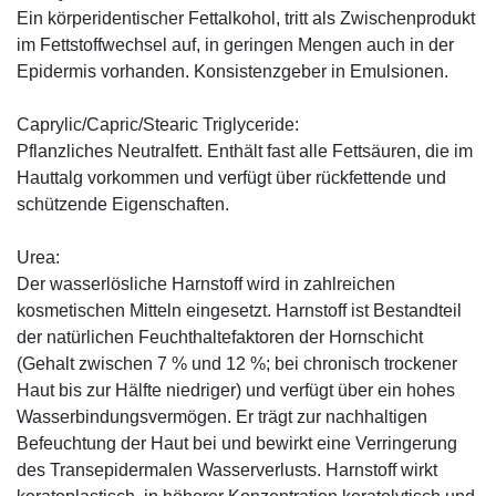
Ein körperidentischer Fettalkohol, tritt als Zwischenprodukt
im Fettstoffwechsel auf, in geringen Mengen auch in der
Epidermis vorhanden. Konsistenzgeber in Emulsionen.
Caprylic/Capric/Stearic Triglyceride:
Pflanzliches Neutralfett. Enthält fast alle Fettsäuren, die im
Hauttalg vorkommen und verfügt über rückfettende und
schützende Eigenschaften.
Urea:
Der wasserlösliche Harnstoff wird in zahlreichen
kosmetischen Mitteln eingesetzt. Harnstoff ist Bestandteil
der natürlichen Feuchthaltefaktoren der Hornschicht
(Gehalt zwischen 7 % und 12 %; bei chronisch trockener
Haut bis zur Hälfte niedriger) und verfügt über ein hohes
Wasserbindungsvermögen. Er trägt zur nachhaltigen
Befeuchtung der Haut bei und bewirkt eine Verringerung
des Transepidermalen Wasserverlusts. Harnstoff wirkt