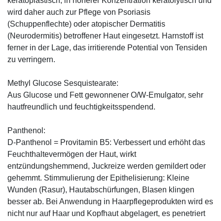
keratoplastisch, in höherer Konzentration keratolytisch und
wird daher auch zur Pflege von Psoriasis
(Schuppenflechte) oder atopischer Dermatitis
(Neurodermitis) betroffener Haut eingesetzt. Harnstoff ist
ferner in der Lage, das irritierende Potential von Tensiden
zu verringern.
Methyl Glucose Sesquistearate:
Aus Glucose und Fett gewonnener O/W-Emulgator, sehr
hautfreundlich und feuchtigkeitsspendend.
Panthenol:
D-Panthenol = Provitamin B5: Verbessert und erhöht das
Feuchthaltevermögen der Haut, wirkt
entzündungshemmend, Juckreize werden gemildert oder
gehemmt. Stimmulierung der Epithelisierung: Kleine
Wunden (Rasur), Hautabschürfungen, Blasen klingen
besser ab. Bei Anwendung in Haarpflegeprodukten wird es
nicht nur auf Haar und Kopfhaut abgelagert, es penetriert