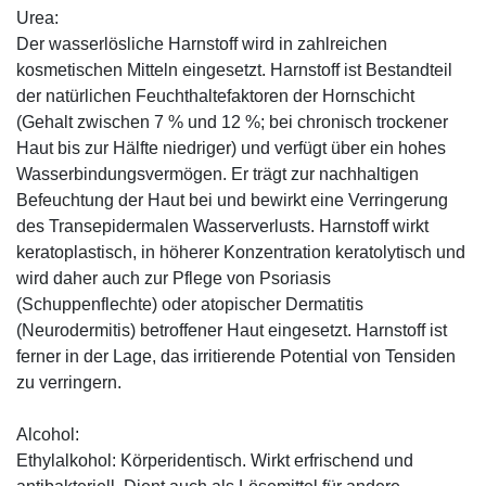
Urea:
Der wasserlösliche Harnstoff wird in zahlreichen
kosmetischen Mitteln eingesetzt. Harnstoff ist Bestandteil
der natürlichen Feuchthaltefaktoren der Hornschicht
(Gehalt zwischen 7 % und 12 %; bei chronisch trockener
Haut bis zur Hälfte niedriger) und verfügt über ein hohes
Wasserbindungsvermögen. Er trägt zur nachhaltigen
Befeuchtung der Haut bei und bewirkt eine Verringerung
des Transepidermalen Wasserverlusts. Harnstoff wirkt
keratoplastisch, in höherer Konzentration keratolytisch und
wird daher auch zur Pflege von Psoriasis
(Schuppenflechte) oder atopischer Dermatitis
(Neurodermitis) betroffener Haut eingesetzt. Harnstoff ist
ferner in der Lage, das irritierende Potential von Tensiden
zu verringern.
Alcohol:
Ethylalkohol: Körperidentisch. Wirkt erfrischend und