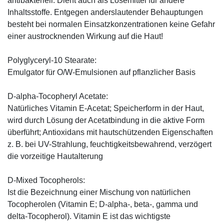
antibakteriell. Dient auch als Lösemittel für andere
Inhaltsstoffe. Entgegen anderslautender Behauptungen
besteht bei normalen Einsatzkonzentrationen keine Gefahr
einer austrocknenden Wirkung auf die Haut!
Polyglyceryl-10 Stearate:
Emulgator für O/W-Emulsionen auf pflanzlicher Basis
D-alpha-Tocopheryl Acetate:
Natürliches Vitamin E-Acetat; Speicherform in der Haut,
wird durch Lösung der Acetatbindung in die aktive Form
überführt; Antioxidans mit hautschützenden Eigenschaften
z. B. bei UV-Strahlung, feuchtigkeitsbewahrend, verzögert
die vorzeitige Hautalterung
D-Mixed Tocopherols:
Ist die Bezeichnung einer Mischung von natürlichen
Tocopherolen (Vitamin E; D-alpha-, beta-, gamma und
delta-Tocopherol). Vitamin E ist das wichtigste