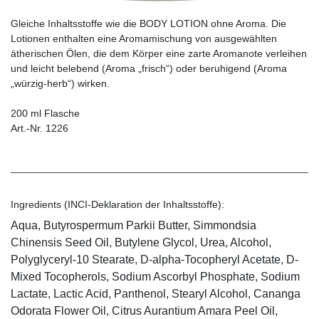
Gleiche Inhaltsstoffe wie die BODY LOTION ohne Aroma. Die
Lotionen enthalten eine Aromamischung von ausgewählten
ätherischen Ölen, die dem Körper eine zarte Aromanote verleihen
und leicht belebend (Aroma „frisch“) oder beruhigend (Aroma
„würzig-herb“) wirken.
200 ml Flasche
Art.-Nr. 1226
Ingredients (INCI-Deklaration der Inhaltsstoffe):
Aqua, Butyrospermum Parkii Butter, Simmondsia
Chinensis Seed Oil, Butylene Glycol, Urea, Alcohol,
Polyglyceryl-10 Stearate, D-alpha-Tocopheryl Acetate, D-
Mixed Tocopherols, Sodium Ascorbyl Phosphate, Sodium
Lactate, Lactic Acid, Panthenol, Stearyl Alcohol, Cananga
Odorata Flower Oil, Citrus Aurantium Amara Peel Oil,