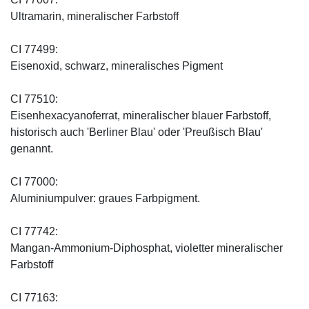
Ultramarin, mineralischer Farbstoff
CI 77499:
Eisenoxid, schwarz, mineralisches Pigment
CI 77510:
Eisenhexacyanoferrat, mineralischer blauer Farbstoff,
historisch auch 'Berliner Blau' oder 'Preußisch Blau'
genannt.
CI 77000:
Aluminiumpulver: graues Farbpigment.
CI 77742:
Mangan-Ammonium-Diphosphat, violetter mineralischer
Farbstoff
CI 77163: