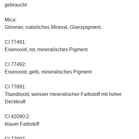
gebraucht
Mica:
Glimmer, natürliches Mineral, Glanzpigment.
CI 77491:
Eisenoxid, rot, mineralisches Pigment
CI 77492:
Eisenoxid, gelb, mineralisches Pigment
CI 77891:
Titandioxid, weisser mineralischer Farbstoff mit hoher
Deckkraft
CI 42090:2:
blauer Farbstoff
CI 77007: