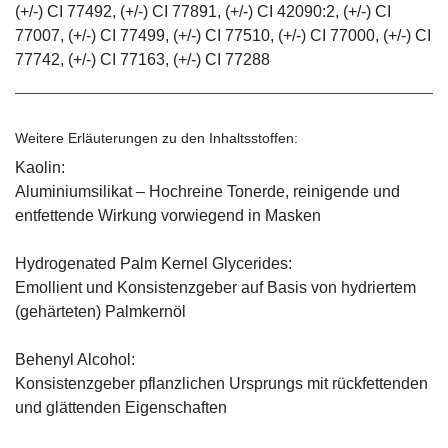
(+/-) CI 77492, (+/-) CI 77891, (+/-) CI 42090:2, (+/-) CI
77007, (+/-) CI 77499, (+/-) CI 77510, (+/-) CI 77000, (+/-) CI
77742, (+/-) CI 77163, (+/-) CI 77288
Weitere Erläuterungen zu den Inhaltsstoffen:
Kaolin:
Aluminiumsilikat – Hochreine Tonerde, reinigende und
entfettende Wirkung vorwiegend in Masken
Hydrogenated Palm Kernel Glycerides:
Emollient und Konsistenzgeber auf Basis von hydriertem
(gehärteten) Palmkernöl
Behenyl Alcohol:
Konsistenzgeber pflanzlichen Ursprungs mit rückfettenden
und glättenden Eigenschaften