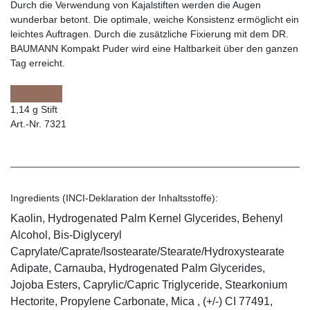
Durch die Verwendung von Kajalstiften werden die Augen
wunderbar betont. Die optimale, weiche Konsistenz ermöglicht ein
leichtes Auftragen. Durch die zusätzliche Fixierung mit dem DR.
BAUMANN Kompakt Puder wird eine Haltbarkeit über den ganzen
Tag erreicht.
1,14 g Stift
Art.-Nr. 7321
Ingredients (INCI-Deklaration der Inhaltsstoffe):
Kaolin, Hydrogenated Palm Kernel Glycerides, Behenyl
Alcohol, Bis-Diglyceryl
Caprylate/Caprate/Isostearate/Stearate/Hydroxystearate
Adipate, Carnauba, Hydrogenated Palm Glycerides,
Jojoba Esters, Caprylic/Capric Triglyceride, Stearkonium
Hectorite, Propylene Carbonate, Mica , (+/-) CI 77491,