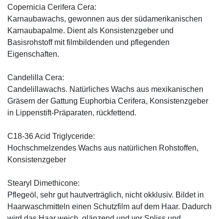
Copernicia Cerifera Cera:
Karnaubawachs, gewonnen aus der südamerikanischen
Karnaubapalme. Dient als Konsistenzgeber und
Basisrohstoff mit filmbildenden und pflegenden
Eigenschaften.
Candelilla Cera:
Candelillawachs. Natürliches Wachs aus mexikanischen
Gräsern der Gattung Euphorbia Cerifera, Konsistenzgeber
in Lippenstift-Präparaten, rückfettend.
C18-36 Acid Triglyceride:
Hochschmelzendes Wachs aus natürlichen Rohstoffen,
Konsistenzgeber
Stearyl Dimethicone:
Pflegeöl, sehr gut hautverträglich, nicht okklusiv. Bildet in
Haarwaschmitteln einen Schutzfilm auf dem Haar. Dadurch
wird das Haar weich, glänzend und vor Spliss und