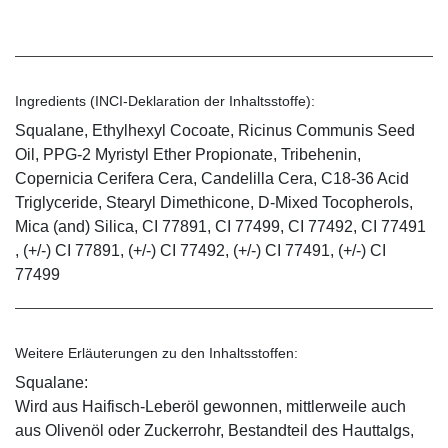
Ingredients (INCI-Deklaration der Inhaltsstoffe):
Squalane, Ethylhexyl Cocoate, Ricinus Communis Seed
Oil, PPG-2 Myristyl Ether Propionate, Tribehenin,
Copernicia Cerifera Cera, Candelilla Cera, C18-36 Acid
Triglyceride, Stearyl Dimethicone, D-Mixed Tocopherols,
Mica (and) Silica, CI 77891, CI 77499, CI 77492, CI 77491
, (+/-) CI 77891, (+/-) CI 77492, (+/-) CI 77491, (+/-) CI
77499
Weitere Erläuterungen zu den Inhaltsstoffen:
Squalane:
Wird aus Haifisch-Leberöl gewonnen, mittlerweile auch
aus Olivenöl oder Zuckerrohr, Bestandteil des Hauttalgs,