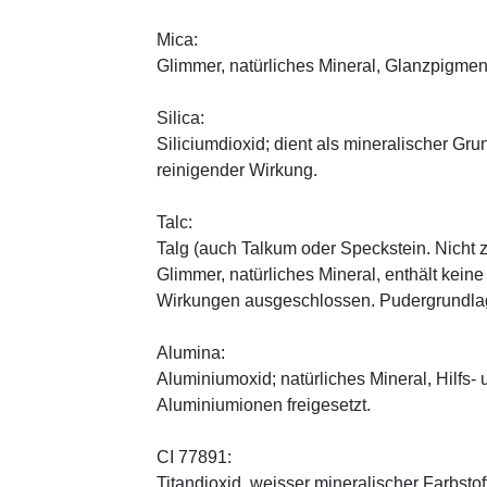
Mica:
Glimmer, natürliches Mineral, Glanzpigmen
Silica:
Siliciumdioxid; dient als mineralischer Gru
reinigender Wirkung.
Talc:
Talg (auch Talkum oder Speckstein. Nicht 
Glimmer, natürliches Mineral, enthält kein
Wirkungen ausgeschlossen. Pudergrundlage
Alumina:
Aluminiumoxid; natürliches Mineral, Hilfs-
Aluminiumionen freigesetzt.
CI 77891:
Titandioxid, weisser mineralischer Farbstof