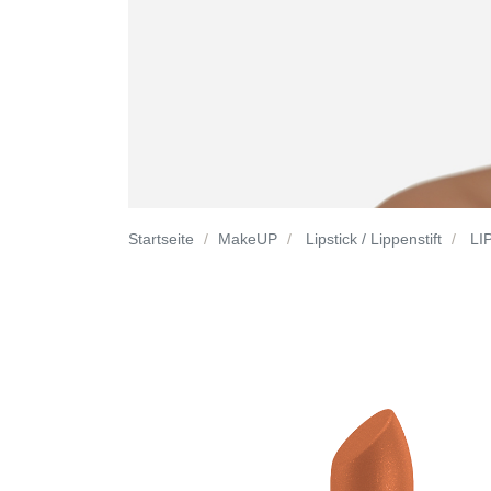
Startseite
MakeUP
Lipstick / Lippenstift
LIP