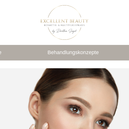
e
Behandlungskonzepte