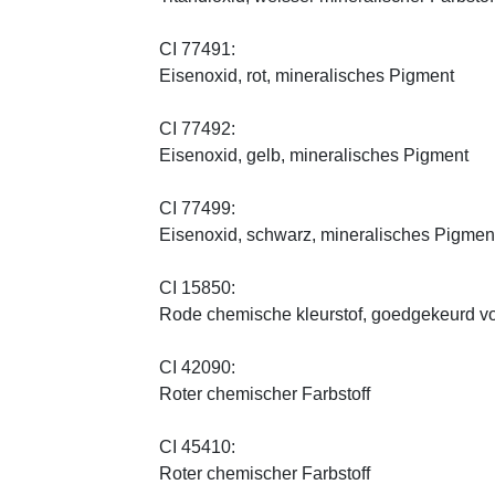
CI 77491:
Eisenoxid, rot, mineralisches Pigment
CI 77492:
Eisenoxid, gelb, mineralisches Pigment
CI 77499:
Eisenoxid, schwarz, mineralisches Pigmen
CI 15850:
Rode chemische kleurstof, goedgekeurd vo
CI 42090:
Roter chemischer Farbstoff
CI 45410:
Roter chemischer Farbstoff