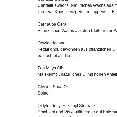
Candelillawachs. Natürliches Wachs aus 
Cerifera, Konsistenzgeber in Lippenstift-Pr
Carnauba Cera:
Pflanzliches Wachs aus den Blättern der P
Octyldodecanol:
Fettalkohol, gewonnen aus pflanzlichen Öle
befeuchtet die Haut.
Zea Mays Oil:
Maiskeimöl, natürliches Öl mit hohen Antei
Glycine Soya Oil:
Sojaöl
Octyldodecyl Stearoyl Stearate:
Emollient und Viskositätsregler auf Esterb