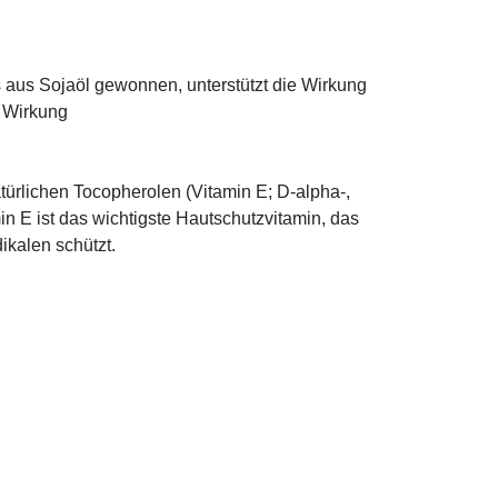
ns aus Sojaöl gewonnen, unterstützt die Wirkung
e Wirkung
türlichen Tocopherolen (Vitamin E; D-alpha-,
n E ist das wichtigste Hautschutzvitamin, das
ikalen schützt.