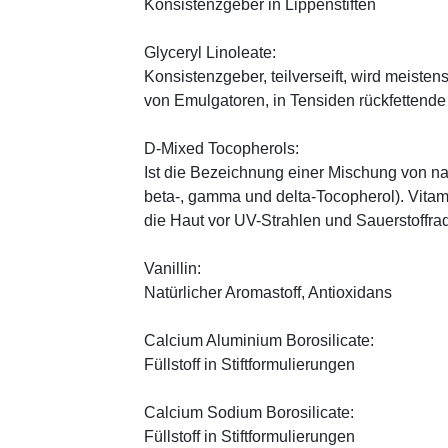
Konsistenzgeber in Lippenstiften
Glyceryl Linoleate:
Konsistenzgeber, teilverseift, wird meiste
von Emulgatoren, in Tensiden rückfettend
D-Mixed Tocopherols:
Ist die Bezeichnung einer Mischung von na
beta-, gamma und delta-Tocopherol). Vitami
die Haut vor UV-Strahlen und Sauerstoffrad
Vanillin:
Natürlicher Aromastoff, Antioxidans
Calcium Aluminium Borosilicate:
Füllstoff in Stiftformulierungen
Calcium Sodium Borosilicate:
Füllstoff in Stiftformulierungen