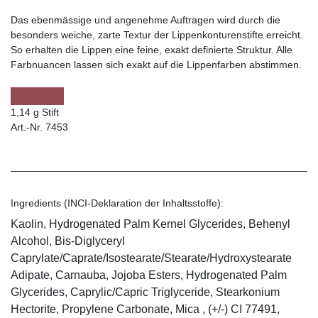
Das ebenmässige und angenehme Auftragen wird durch die
besonders weiche, zarte Textur der Lippenkonturenstifte erreicht.
So erhalten die Lippen eine feine, exakt definierte Struktur. Alle
Farbnuancen lassen sich exakt auf die Lippenfarben abstimmen.
1,14 g Stift
Art.-Nr. 7453
Ingredients (INCI-Deklaration der Inhaltsstoffe):
Kaolin, Hydrogenated Palm Kernel Glycerides, Behenyl
Alcohol, Bis-Diglyceryl
Caprylate/Caprate/Isostearate/Stearate/Hydroxystearate
Adipate, Carnauba, Jojoba Esters, Hydrogenated Palm
Glycerides, Caprylic/Capric Triglyceride, Stearkonium
Hectorite, Propylene Carbonate, Mica , (+/-) CI 77491,