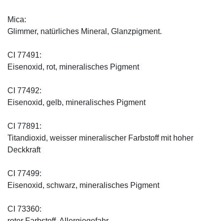
Mica:
Glimmer, natürliches Mineral, Glanzpigment.
CI 77491:
Eisenoxid, rot, mineralisches Pigment
CI 77492:
Eisenoxid, gelb, mineralisches Pigment
CI 77891:
Titandioxid, weisser mineralischer Farbstoff mit hoher
Deckkraft
CI 77499:
Eisenoxid, schwarz, mineralisches Pigment
CI 73360:
roter Farbstoff, Allergiegefahr