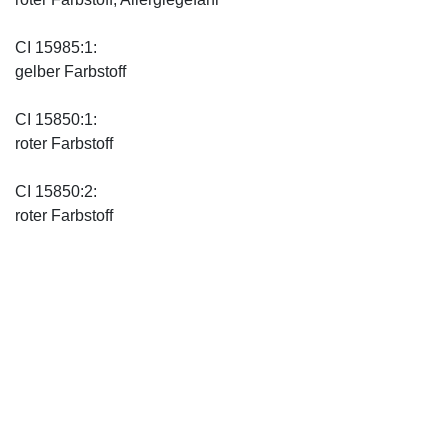
CI 15985:1:
gelber Farbstoff
CI 15850:1:
roter Farbstoff
CI 15850:2:
roter Farbstoff