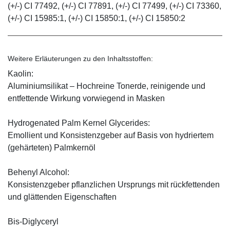
(+/-) CI 77492, (+/-) CI 77891, (+/-) CI 77499, (+/-) CI 73360,
(+/-) CI 15985:1, (+/-) CI 15850:1, (+/-) CI 15850:2
Weitere Erläuterungen zu den Inhaltsstoffen:
Kaolin:
Aluminiumsilikat – Hochreine Tonerde, reinigende und
entfettende Wirkung vorwiegend in Masken
Hydrogenated Palm Kernel Glycerides:
Emollient und Konsistenzgeber auf Basis von hydriertem
(gehärteten) Palmkernöl
Behenyl Alcohol:
Konsistenzgeber pflanzlichen Ursprungs mit rückfettenden
und glättenden Eigenschaften
Bis-Diglyceryl