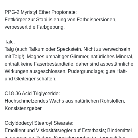
PPG-2 Myristyl Ether Propionate:
Fettkörper zur Stabilisierung von Farbdispersionen,
verbessert die Farbgebung.
Talc:
Talg (auch Talkum oder Speckstein. Nicht zu verwechseln
mit Talg!). Magnesiumhaltiger Glimmer, natürliches Mineral,
enthält keine Faserbestandteile, daher sind asbestähnliche
Wirkungen ausgeschlossen. Pudergrundlage; gute Haft-
und Gleiteigenschaften.
C18-36 Acid Triglyceride:
Hochschmelzendes Wachs aus natürlichen Rohstoffen,
Konsistenzgeber
Octyldodecyl Stearoyl Stearate:
Emollient und Viskositätsregler auf Esterbasis; Bindemittel
in gepressten Pudern; Konsistenzgeber in Lippenstiften