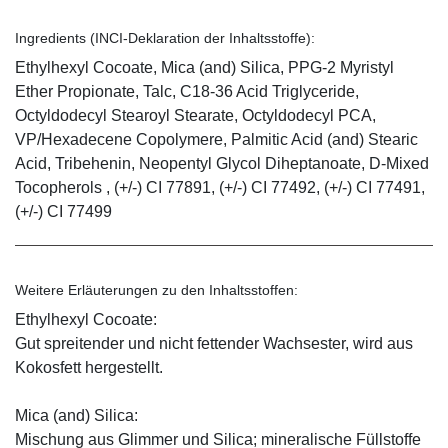
Ingredients (INCI-Deklaration der Inhaltsstoffe):
Ethylhexyl Cocoate, Mica (and) Silica, PPG-2 Myristyl
Ether Propionate, Talc, C18-36 Acid Triglyceride,
Octyldodecyl Stearoyl Stearate, Octyldodecyl PCA,
VP/Hexadecene Copolymere, Palmitic Acid (and) Stearic
Acid, Tribehenin, Neopentyl Glycol Diheptanoate, D-Mixed
Tocopherols , (+/-) CI 77891, (+/-) CI 77492, (+/-) CI 77491,
(+/-) CI 77499
Weitere Erläuterungen zu den Inhaltsstoffen:
Ethylhexyl Cocoate:
Gut spreitender und nicht fettender Wachsester, wird aus
Kokosfett hergestellt.
Mica (and) Silica:
Mischung aus Glimmer und Silica; mineralische Füllstoffe