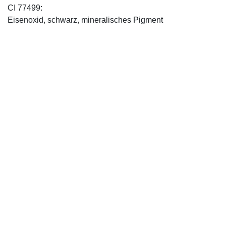
CI 77499:
Eisenoxid, schwarz, mineralisches Pigment