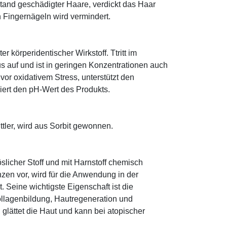
tand geschädigter Haare, verdickt das Haar
n Fingernägeln wird vermindert.
r körperidentischer Wirkstoff. Ttritt im
 auf und ist in geringen Konzentrationen auch
 vor oxidativem Stress, unterstützt den
iert den pH-Wert des Produkts.
tler, wird aus Sorbit gewonnen.
öslicher Stoff und mit Harnstoff chemisch
zen vor, wird für die Anwendung in der
. Seine wichtigste Eigenschaft ist die
ollagenbildung, Hautregeneration und
glättet die Haut und kann bei atopischer