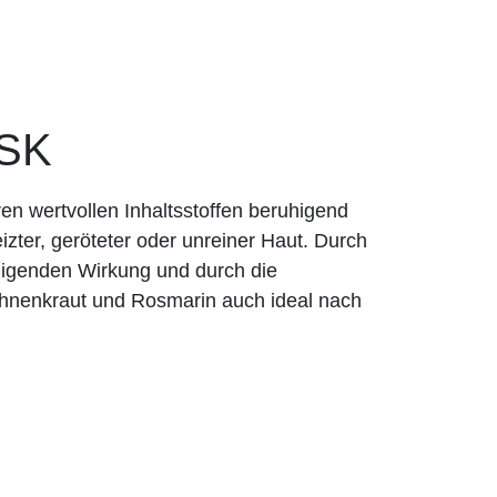
SK
ren wertvollen Inhaltsstoffen beruhigend
eizter, geröteter oder unreiner Haut. Durch
uhigenden Wirkung und durch die
Bohnenkraut und Rosmarin auch ideal nach