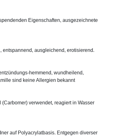
tsspendenden Eigenschaften, ausgezeichnete
, entspannend, ausgleichend, erotisierend.
t entzündungs-hemmend, wundheilend,
ille sind keine Allergien bekannt
l (Carbomer) verwendet, reagiert in Wasser
ldner auf Polyacrylatbasis. Entgegen diverser