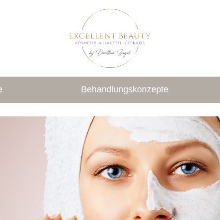
e
Behandlungskonzepte