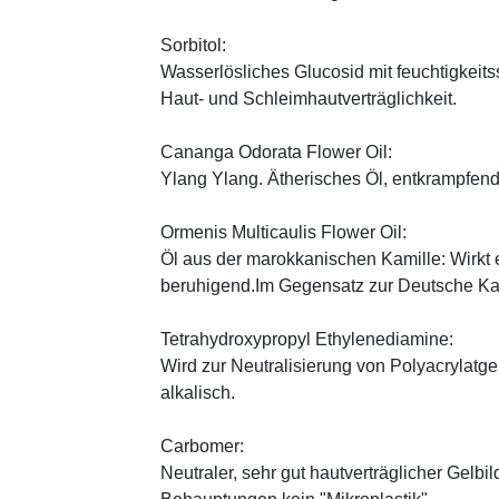
Sorbitol:
Wasserlösliches Glucosid mit feuchtigkei
Haut- und Schleimhautverträglichkeit.
Cananga Odorata Flower Oil:
Ylang Ylang. Ätherisches Öl, entkrampfend
Ormenis Multicaulis Flower Oil:
Öl aus der marokkanischen Kamille: Wirk
beruhigend.Im Gegensatz zur Deutsche Kam
Tetrahydroxypropyl Ethylenediamine:
Wird zur Neutralisierung von Polyacrylatge
alkalisch.
Carbomer:
Neutraler, sehr gut hautverträglicher Gelbi