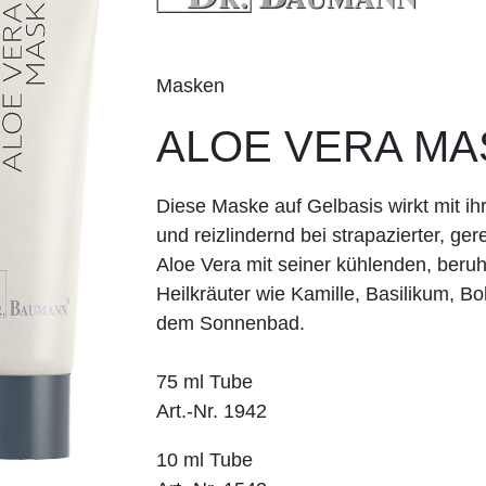
Masken
ALOE VERA MA
Diese Maske auf Gelbasis wirkt mit ih
und reizlindernd bei strapazierter, ger
Aloe Vera mit seiner kühlenden, be­r
Heilkräuter wie Kamille, Basilikum, 
dem Sonnenbad.
75 ml Tube
Art.-Nr. 1942
10 ml Tube