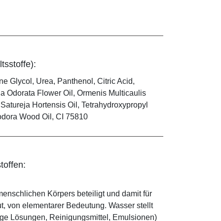
tsstoffe):
e Glycol, Urea, Panthenol, Citric Acid,
ga Odorata Flower Oil, Ormenis Multicaulis
Satureja Hortensis Oil, Tetrahydroxypropyl
dora Wood Oil, CI 75810
toffen:
enschlichen Körpers beteiligt und damit für
ut, von elementarer Bedeutung. Wasser stellt
ige Lösungen, Reinigungsmittel, Emulsionen)