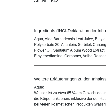
Art.-Nr. 1542
Ingredients (INCI-Deklaration der Inhal
Aqua, Aloe Barbadensis Leaf Juice, Butylen
Polysorbate 20, Allantoin, Sorbitol, Canan
Flower Oil, Santalum Album Wood Extract, 
Ethylenediamine, Carbomer, Aniba Rosaeo
Weitere Erläuterungen zu den Inhaltss
Aqua:
Wasser. Ist zu etwa 65 % am Gewicht des m
die Körperfunktionen, inklusive der der Ha
bei vielen kosmetischen Produkten (wässr