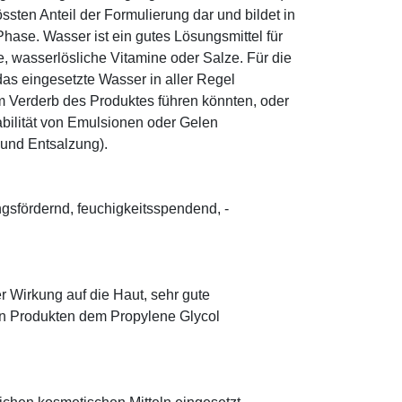
sten Anteil der Formulierung dar und bildet in
ase. Wasser ist ein gutes Lösungsmittel für
le, wasserlösliche Vitamine oder Salze. Für die
as eingesetzte Wasser in aller Regel
 Verderb des Produktes führen könnten, oder
abilität von Emulsionen oder Gelen
 und Entsalzung).
ungsfördernd, feuchigkeitsspendend, ­
r Wirkung auf die Haut, sehr gute
eten Produkten dem Propylene Glycol