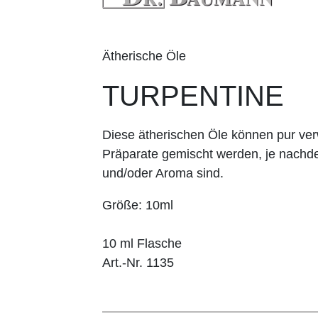
Ätherische Öle
TURPENTINE
Diese ätherischen Öle können pur v
Präparate gemischt werden, je nachd
und/oder Aroma sind.
Größe: 10ml
10 ml Flasche
Art.-Nr. 1135