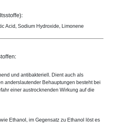
tsstoffe):
actic Acid, Sodium Hydroxide, Limonene
toffen:
hend und antibakteriell. Dient auch als
egen anderslautender Behauptungen besteht bei
fahr einer austrocknenden Wirkung auf die
 wie Ethanol, im Gegensatz zu Ethanol löst es