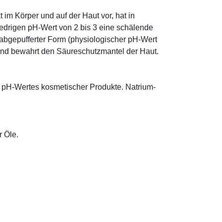
im Körper und auf der Haut vor, hat in
edrigen pH-Wert von 2 bis 3 eine schälende
n abgepufferter Form (physiologischer pH-Wert
 und bewahrt den Säureschutzmantel der Haut.
s pH-Wertes kosmetischer Produkte. Natrium-
r Öle.