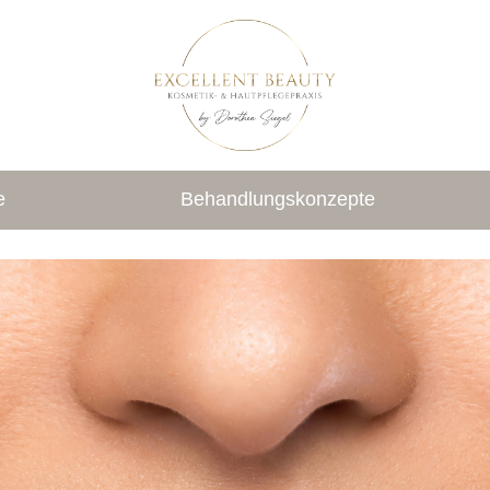
e
Behandlungskonzepte