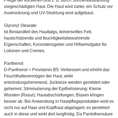
Pflege der trockenen und z. B. durch Sonnenbestrahlung
vorgeschädigten Haut. Die Haut wird zarter, ein Schutz vor
Austrocknung und UV-Strahlung wird aufgebaut.
Glyceryl Stearate:
Ist Bestandteil des Hauttalgs, teilverseiftes Fett,
hautschützende und feuchtigkeitsbewahrende
Eigenschaften, Konsistenzgeber und Hilfsemulgator für
Lotionen und Cremes.
Panthenol:
D-Panthenol = Provitamin B5: Verbessert und erhöht das
Feuchthaltevermögen der Haut, wirkt
entzündungshemmend, Juckreize werden gemildert oder
gehemmt. Stimmulierung der Epithelisierung: Kleine
Wunden (Rasur), Hautabschürfungen, Blasen klingen
besser ab. Bei Anwendung in Haarpflegeprodukten wird es
nicht nur auf Haar und Kopfhaut abgelagert, es penetriert
auch in diese und wirkt dort langfristig. Da Pantothensäure