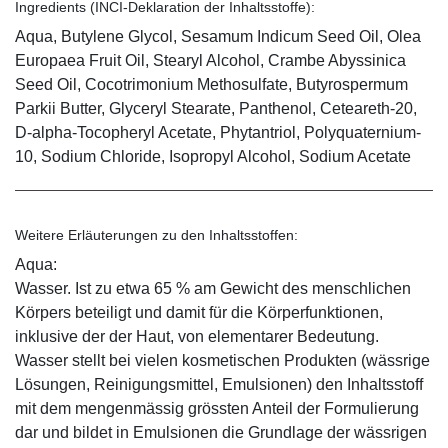
Ingredients (INCI-Deklaration der Inhaltsstoffe):
Aqua, Butylene Glycol, Sesamum Indicum Seed Oil, Olea
Europaea Fruit Oil, Stearyl Alcohol, Crambe Abyssinica
Seed Oil, Cocotrimonium Methosulfate, Butyrospermum
Parkii Butter, Glyceryl Stearate, Panthenol, Ceteareth-20,
D-alpha-Tocopheryl Acetate, Phytantriol, Polyquaternium-
10, Sodium Chloride, Isopropyl Alcohol, Sodium Acetate
Weitere Erläuterungen zu den Inhaltsstoffen:
Aqua:
Wasser. Ist zu etwa 65 % am Gewicht des menschlichen
Körpers beteiligt und damit für die Körperfunktionen,
inklusive der der Haut, von elementarer Bedeutung.
Wasser stellt bei vielen kosmetischen Produkten (wässrige
Lösungen, Reinigungsmittel, Emulsionen) den Inhaltsstoff
mit dem mengenmässig grössten Anteil der Formulierung
dar und bildet in Emulsionen die Grundlage der wässrigen