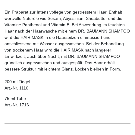
Ein Präparat zur Intensivpflege von gestresstem Haar. Enthält
wertvolle Naturöle wie Sesam, Abyssinian, Sheabutter und die
Vitamine Panthenol und Vita­min E. Bei Anwendung im feuchten
Haar nach der Haarwäsche mit einem DR. BAUMANN SHAMPOO
wird die HAIR MASK in die Haarspitzen einmassiert und
anschliessend mit Wasser ausgewaschen. Bei der Behandlung
von trockenem Haar wird die HAIR MASK nach längerer
Einwirkzeit, auch über Nacht, mit DR. BAUMANN SHAMPOO
gründlich ausgewaschen und ausgespült. Das Haar erhält
bessere Struktur mit leichtem Glanz. Locken bleiben in Form.
200 ml Tiegel
Art.-Nr. 1116
75 ml Tube
Art.-Nr. 1716