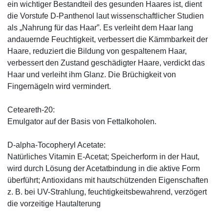
ein wichtiger Bestandteil des gesunden Haares ist, dient
die Vorstufe D-Panthenol laut wissenschaftlicher Studien
als „Nahrung für das Haar”. Es verleiht dem Haar lang
andauernde Feuchtigkeit, verbessert die Kämmbarkeit der
Haare, reduziert die Bildung von gespaltenem Haar,
verbessert den Zustand geschädigter Haare, verdickt das
Haar und verleiht ihm Glanz. Die Brüchigkeit von
Fingernägeln wird vermindert.
Ceteareth-20:
Emulgator auf der Basis von Fettalkoholen.
D-alpha-Tocopheryl Acetate:
Natürliches Vitamin E-Acetat; Speicherform in der Haut,
wird durch Lösung der Acetatbindung in die aktive Form
überführt; Antioxidans mit hautschützenden Eigenschaften
z. B. bei UV-Strahlung, feuchtigkeitsbewahrend, verzögert
die vorzeitige Hautalterung