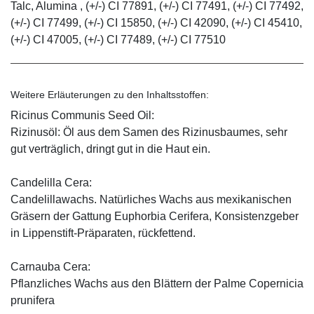
Talc, Alumina , (+/-) CI 77891, (+/-) CI 77491, (+/-) CI 77492,
(+/-) CI 77499, (+/-) CI 15850, (+/-) CI 42090, (+/-) CI 45410,
(+/-) CI 47005, (+/-) CI 77489, (+/-) CI 77510
Weitere Erläuterungen zu den Inhaltsstoffen:
Ricinus Communis Seed Oil:
Rizinusöl: Öl aus dem Samen des Rizinusbaumes, sehr
gut verträglich, dringt gut in die Haut ein.
Candelilla Cera:
Candelillawachs. Natürliches Wachs aus mexikanischen
Gräsern der Gattung Euphorbia Cerifera, Konsistenzgeber
in Lippenstift-Präparaten, rückfettend.
Carnauba Cera:
Pflanzliches Wachs aus den Blättern der Palme Copernicia
prunifera