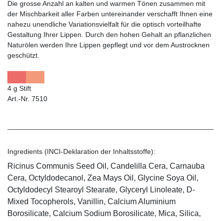
Die grosse Anzahl an kalten und warmen Tönen zusammen mit
der Mischbarkeit aller Farben untereinander verschafft Ihnen eine
nahezu unendliche Variationsvielfalt für die optisch vorteilhafte
Gestaltung Ihrer Lippen. Durch den hohen Gehalt an pflanzlichen
Naturölen werden Ihre Lippen gepflegt und vor dem Austrocknen
geschützt.
4 g Stift
Art.-Nr. 7510
Ingredients (INCI-Deklaration der Inhaltsstoffe):
Ricinus Communis Seed Oil, Candelilla Cera, Carnauba
Cera, Octyldodecanol, Zea Mays Oil, Glycine Soya Oil,
Octyldodecyl Stearoyl Stearate, Glyceryl Linoleate, D-
Mixed Tocopherols, Vanillin, Calcium Aluminium
Borosilicate, Calcium Sodium Borosilicate, Mica, Silica,