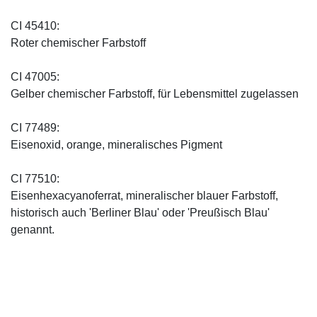
CI 45410:
Roter chemischer Farbstoff
CI 47005:
Gelber chemischer Farbstoff, für Lebensmittel zugelassen
CI 77489:
Eisenoxid, orange, mineralisches Pigment
CI 77510:
Eisenhexacyanoferrat, mineralischer blauer Farbstoff,
historisch auch 'Berliner Blau' oder 'Preußisch Blau'
genannt.