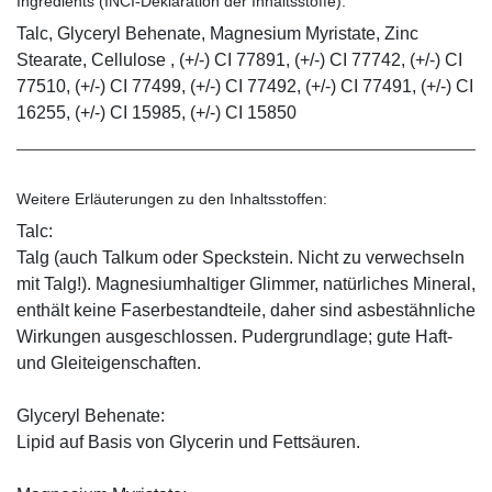
Ingredients (INCI-Deklaration der Inhaltsstoffe):
Talc, Glyceryl Behenate, Magnesium Myristate, Zinc
Stearate, Cellulose , (+/-) CI 77891, (+/-) CI 77742, (+/-) CI
77510, (+/-) CI 77499, (+/-) CI 77492, (+/-) CI 77491, (+/-) CI
16255, (+/-) CI 15985, (+/-) CI 15850
Weitere Erläuterungen zu den Inhaltsstoffen:
Talc:
Talg (auch Talkum oder Speckstein. Nicht zu verwechseln
mit Talg!). Magnesiumhaltiger Glimmer, natürliches Mineral,
enthält keine Faserbestandteile, daher sind asbestähnliche
Wirkungen ausgeschlossen. Pudergrundlage; gute Haft-
und Gleiteigenschaften.
Glyceryl Behenate:
Lipid auf Basis von Glycerin und Fettsäuren.