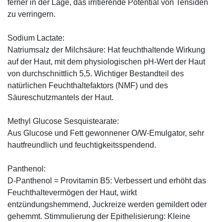
ferner in der Lage, das irritierende Potential von Tensiden
zu verringern.
Sodium Lactate:
Natriumsalz der Milchsäure: Hat feuchthaltende Wirkung
auf der Haut, mit dem physiologischen pH-Wert der Haut
von durchschnittlich 5,5. Wichtiger Bestandteil des
natürlichen Feuchthaltefaktors (NMF) und des
Säureschutzmantels der Haut.
Methyl Glucose Sesquistearate:
Aus Glucose und Fett gewonnener O/W-Emulgator, sehr
hautfreundlich und feuchtigkeitsspendend.
Panthenol:
D-Panthenol = Provitamin B5: Verbessert und erhöht das
Feuchthaltevermögen der Haut, wirkt
entzündungshemmend, Juckreize werden gemildert oder
gehemmt. Stimmulierung der Epithelisierung: Kleine