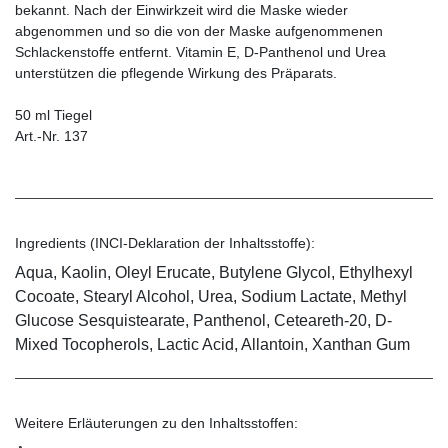
bekannt. Nach der Einwirkzeit wird die Maske wieder
abgenommen und so die von der Maske aufgenommenen
Schlackenstoffe entfernt. Vitamin E, D-Panthenol und Urea
unterstützen die pflegende Wirkung des Präparats.
50 ml Tiegel
Art.-Nr. 137
Ingredients (INCI-Deklaration der Inhaltsstoffe):
Aqua, Kaolin, Oleyl Erucate, Butylene Glycol, Ethylhexyl
Cocoate, Stearyl Alcohol, Urea, Sodium Lactate, Methyl
Glucose Sesquistearate, Panthenol, Ceteareth-20, D-
Mixed Tocopherols, Lactic Acid, Allantoin, Xanthan Gum
Weitere Erläuterungen zu den Inhaltsstoffen: