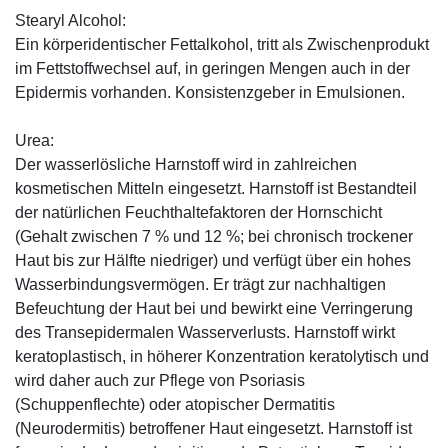
Stearyl Alcohol:
Ein körperidentischer Fettalkohol, tritt als Zwischenprodukt
im Fettstoffwechsel auf, in geringen Mengen auch in der
Epidermis vorhanden. Konsistenzgeber in Emulsionen.
Urea:
Der wasserlösliche Harnstoff wird in zahlreichen
kosmetischen Mitteln eingesetzt. Harnstoff ist Bestandteil
der natürlichen Feuchthaltefaktoren der Hornschicht
(Gehalt zwischen 7 % und 12 %; bei chronisch trockener
Haut bis zur Hälfte niedriger) und verfügt über ein hohes
Wasserbindungsvermögen. Er trägt zur nachhaltigen
Befeuchtung der Haut bei und bewirkt eine Verringerung
des Transepidermalen Wasserverlusts. Harnstoff wirkt
keratoplastisch, in höherer Konzentration keratolytisch und
wird daher auch zur Pflege von Psoriasis
(Schuppenflechte) oder atopischer Dermatitis
(Neurodermitis) betroffener Haut eingesetzt. Harnstoff ist