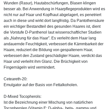
Wunden (Rasur), Hautabschürfungen, Blasen klingen
besser ab. Bei Anwendung in Haarpflegeprodukten wird es
nicht nur auf Haar und Kopfhaut abgelagert, es penetriert
auch in diese und wirkt dort langfristig. Da Pantothensäure
ein wichtiger Bestandteil des gesunden Haares ist, dient
die Vorstufe D-Panthenol laut wissenschaftlicher Studien
als „Nahrung für das Haar”. Es verleiht dem Haar lang
andauernde Feuchtigkeit, verbessert die Kämmbarkeit der
Haare, reduziert die Bildung von gespaltenem Haar,
verbessert den Zustand geschädigter Haare, verdickt das
Haar und verleiht ihm Glanz. Die Brüchigkeit von
Fingernägeln wird vermindert.
Ceteareth-20:
Emulgator auf der Basis von Fettalkoholen.
D-Mixed Tocopherols:
Ist die Bezeichnung einer Mischung von natürlichen
Tocopherolen (Vitamin E; D-alpha-, beta-, gamma und