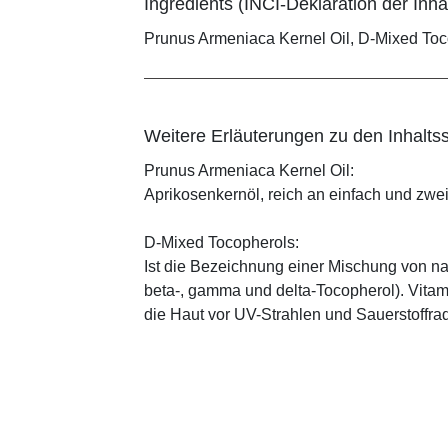
Ingredients (INCI-Deklaration der Inhal
Prunus Armeniaca Kernel Oil, D-Mixed To
Weitere Erläuterungen zu den Inhaltss
Prunus Armeniaca Kernel Oil:
Aprikosenkernöl, reich an einfach und zwe
D-Mixed Tocopherols:
Ist die Bezeichnung einer Mischung von na
beta-, gamma und delta-Tocopherol). Vitami
die Haut vor UV-Strahlen und Sauerstoffrad