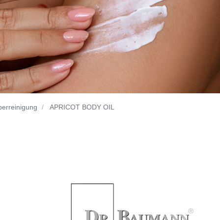
perreinigung
APRICOT BODY OIL