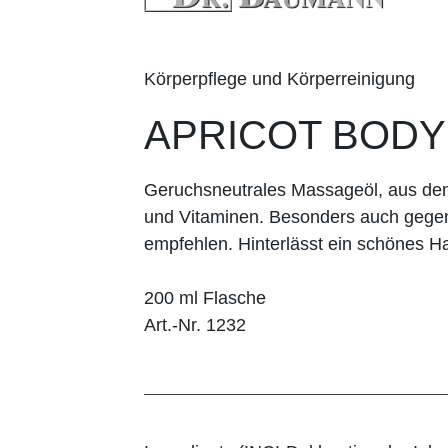
Körperpflege und Körperreinigung
APRICOT BODY
Geruchsneutrales Massageöl, aus dem 
und Vitaminen. Besonders auch gegen
empfehlen. Hinterlässt ein schönes H
200 ml Flasche
Art.-Nr. 1232